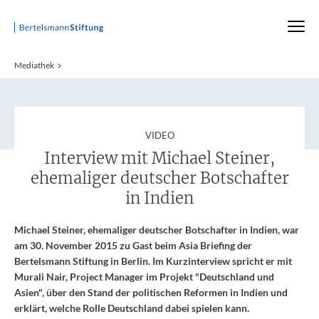
Startseite
Mediathek
:
VIDEO
Interview mit Michael Steiner,
ehemaliger deutscher Botschafter
in Indien
Michael Steiner, ehemaliger deutscher Botschafter in Indien, war
am 30. November 2015 zu Gast beim Asia Briefing der
Bertelsmann Stiftung in Berlin. Im Kurzinterview spricht er mit
Murali Nair, Project Manager im Projekt "Deutschland und
Asien", über den Stand der politischen Reformen in Indien und
erklärt, welche Rolle Deutschland dabei spielen kann.