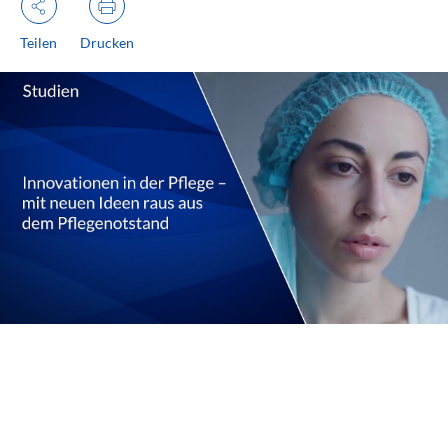
Teilen
Drucken