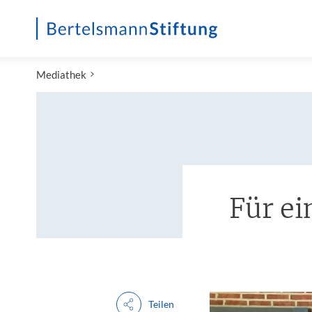
Startseite
Mediathek
Für ei
Teilen