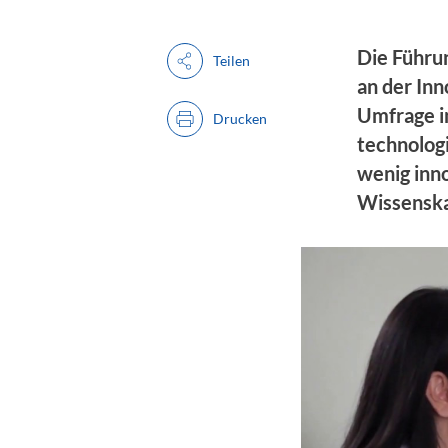
Die Führu
Teilen
an der Inn
Umfrage i
Drucken
technolog
wenig inn
Wissenska