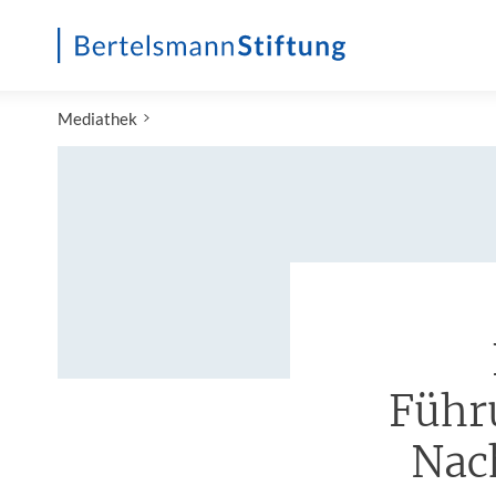
Startseite
Mediathek
Führ
Nac