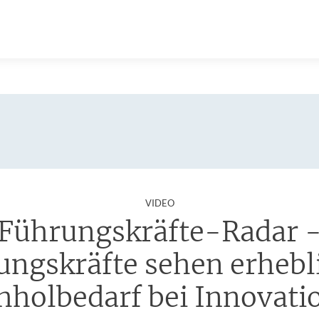
:
VIDEO
Führungskräfte-Radar 
ungskräfte sehen erhebl
hholbedarf bei Innovati