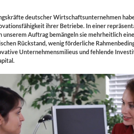
ngskräfte deutscher Wirtschaftsunternehmen habe
ovationsfähigkeit ihrer Betriebe. In einer repräsen
n unserem Auftrag bemängeln sie mehrheitlich ein
ischen Rückstand, wenig förderliche Rahmenbedin
ovative Unternehmensmilieus und fehlende Investit
pital.