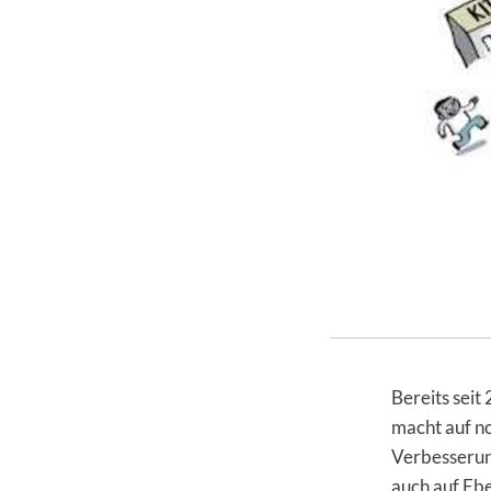
Bereits seit
macht auf n
Verbesserun
auch auf Ebe