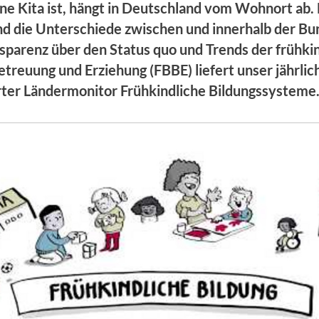
ine Kita ist, hängt in Deutschland vom Wohnort ab.
ind die Unterschiede zwischen und innerhalb der Bu
sparenz über den Status quo und Trends der frühki
etreuung und Erziehung (FBBE) liefert unser jährlic
erter Ländermonitor Frühkindliche Bildungssysteme