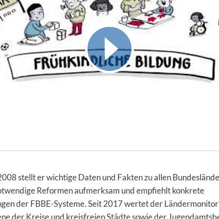
 2008 stellt er wichtige Daten und Fakten zu allen Bundeslände
otwendige Reformen aufmerksam und empfiehlt konkrete
gen der FBBE-Systeme. Seit 2017 wertet der Ländermonitor 
ne der Kreise und kreisfreien Städte sowie der Jugendamtsbe