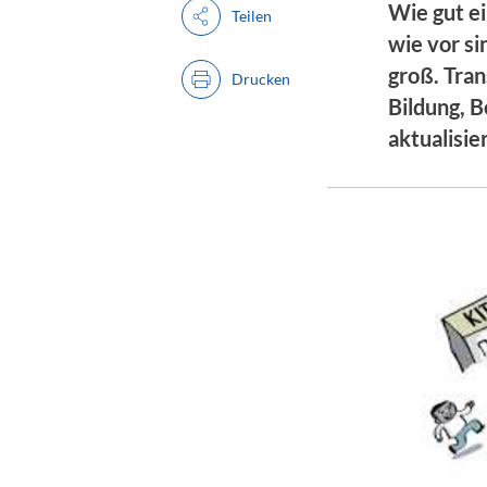
Wie gut e
Teilen
wie vor s
groß. Tran
Drucken
Bildung, B
aktualisi