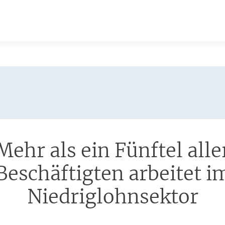
Mehr als ein Fünftel alle
:
Beschäftigten arbeitet i
Niedriglohnsektor