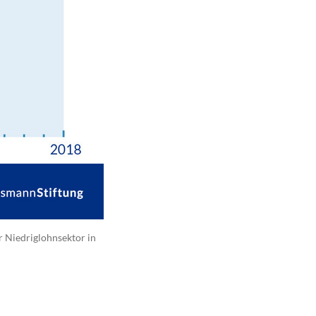
er Niedriglohnsektor in