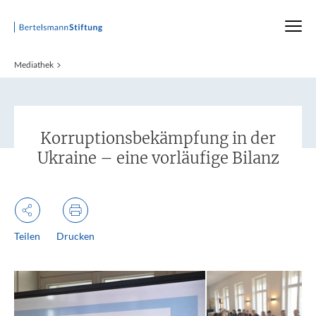
Startseite
Mediathek
:
Korruptionsbekämpfung in der
Ukraine – eine vorläufige Bilanz
Teilen
Drucken