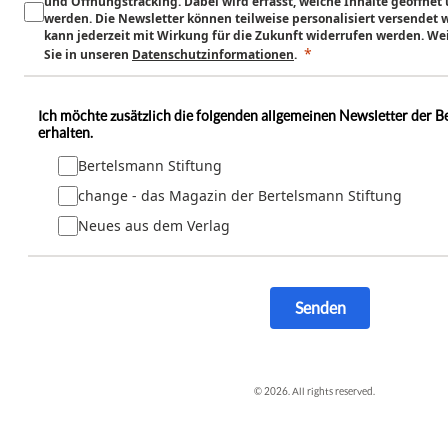
und Öffnungstracking. Dabei wird erfasst, welche Inhalte geöffnet
werden. Die Newsletter können teilweise personalisiert versendet 
kann jederzeit mit Wirkung für die Zukunft widerrufen werden. We
Sie in unseren
Datenschu
tzinformation
en
.
Ich möchte zusätzlich die folgenden allgemeinen Newsletter der B
erhalten.
Bertelsmann Stiftung
change - das Magazin der Bertelsmann Stiftung
Neues aus dem Verlag
Senden
© 2026. All rights reserved.