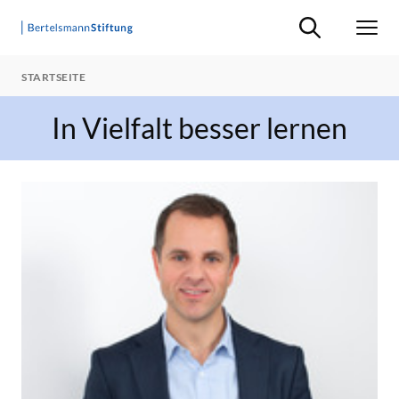
Suche ein-/ausb
Men
STARTSEITE
In Vielfalt besser lernen