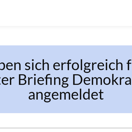
ben sich erfolgreich 
er Briefing Demokrat
angemeldet