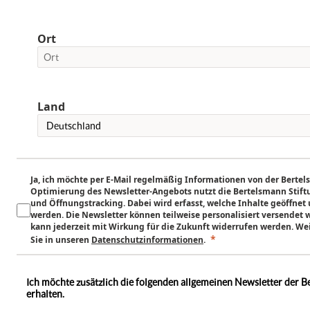
Ort
Land
Ja, ich möchte per E-Mail regelmäßig Informationen von der Bertel
Optimierung des Newsletter-Angebots nutzt die Bertelsmann Stiftun
und Öffnungstracking. Dabei wird erfasst, welche Inhalte geöffnet
werden. Die Newsletter können teilweise personalisiert versendet 
kann jederzeit mit Wirkung für die Zukunft widerrufen werden. We
Sie in unseren
Datenschu
tzinformation
en
.
Ich möchte zusätzlich die folgenden allgemeinen Newsletter der B
erhalten.