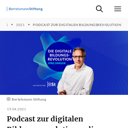
Suche ein-/ausb
Men
PICS
2021
PODCAST ZUR DIGITALEN BILDUNGSREVOLUTION
Bertelsmann Stiftung
19.04.2021
Podcast zur digitalen