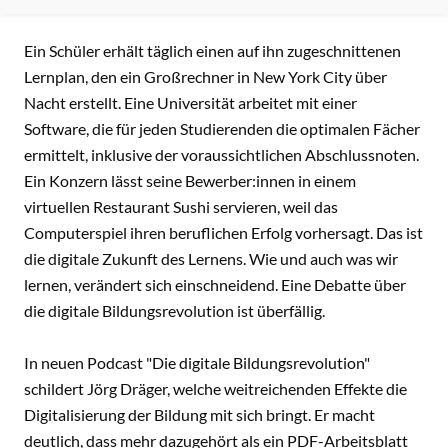
CONTENT
Ein Schüler erhält täglich einen auf ihn zugeschnittenen
Lernplan, den ein Großrechner in New York City über
Nacht erstellt. Eine Universität arbeitet mit einer
Software, die für jeden Studierenden die optimalen Fächer
ermittelt, inklusive der voraussichtlichen Abschlussnoten.
Ein Konzern lässt seine Bewerber:innen in einem
virtuellen Restaurant Sushi servieren, weil das
Computerspiel ihren beruflichen Erfolg vorhersagt. Das ist
die digitale Zukunft des Lernens. Wie und auch was wir
lernen, verändert sich einschneidend. Eine Debatte über
die digitale Bildungsrevolution ist überfällig.
In neuen Podcast "Die digitale Bildungsrevolution"
schildert Jörg Dräger, welche weitreichenden Effekte die
Digitalisierung der Bildung mit sich bringt. Er macht
deutlich, dass mehr dazugehört als ein PDF-Arbeitsblatt