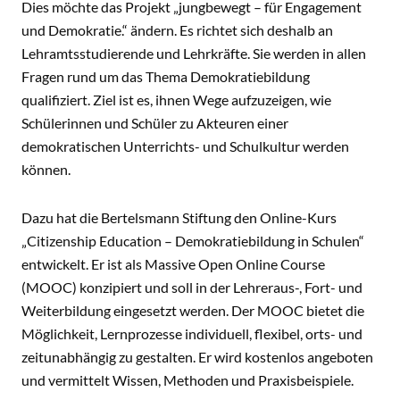
CONTENT
Dies möchte das Projekt „jungbewegt – für Engagement
und Demokratie.“ ändern. Es richtet sich deshalb an
Lehramtsstudierende und Lehrkräfte. Sie werden in allen
Fragen rund um das Thema Demokratiebildung
qualifiziert. Ziel ist es, ihnen Wege aufzuzeigen, wie
Schülerinnen und Schüler zu Akteuren einer
demokratischen Unterrichts- und Schulkultur werden
können.
Dazu hat die Bertelsmann Stiftung den Online-Kurs
„Citizenship Education – Demokratiebildung in Schulen“
entwickelt. Er ist als Massive Open Online Course
(MOOC) konzipiert und soll in der Lehreraus-, Fort- und
Weiterbildung eingesetzt werden. Der MOOC bietet die
Möglichkeit, Lernprozesse individuell, flexibel, orts- und
zeitunabhängig zu gestalten. Er wird kostenlos angeboten
und vermittelt Wissen, Methoden und Praxisbeispiele.