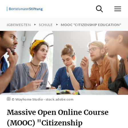
Suche ein-/ausb
Men
JUNGBEWEGTEN
SCHULE
MOOC "CITIZENSHIP EDUCATION"
© Wayhome Studio - stock.adobe.com
Massive Open Online Course
(MOOC) "Citizenship