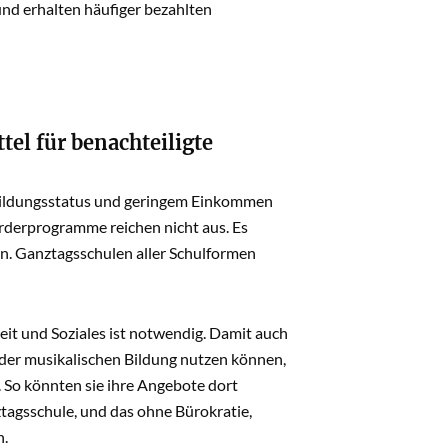
und erhalten häufiger bezahlten
l für benachteiligte
 Bildungsstatus und geringem Einkommen
rderprogramme reichen nicht aus. Es
en. Ganztagsschulen aller Schulformen
it und Soziales ist notwendig. Damit auch
er musikalischen Bildung nutzen können,
 So könnten sie ihre Angebote dort
ztagsschule, und das ohne Bürokratie,
n.