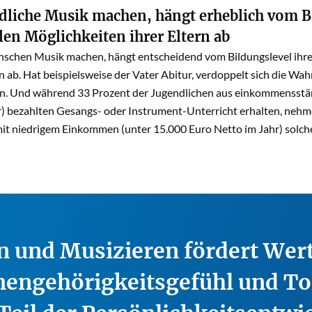
dliche Musik machen, hängt erheblich vom 
len Möglichkeiten ihrer Eltern ab
schen Musik machen, hängt entscheidend vom Bildungslevel ihrer 
 ab. Hat beispielsweise der Vater Abitur, verdoppelt sich die Wah
. Und während 33 Prozent der Jugendlichen aus einkommensstär
r) bezahlten Gesangs- oder Instrument-Unterricht erhalten, nehm
it niedrigem Einkommen (unter 15.000 Euro Netto im Jahr) solch
 und Musizieren fördert Wert
engehörigkeitsgefühl und To