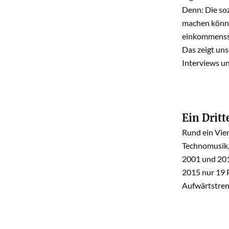
Denn: Die so
machen könne
einkommenssc
Das zeigt uns
Interviews un
Ein Dritt
Rund ein Vier
Technomusik,
2001 und 201
2015 nur 19 P
Aufwärtstrend