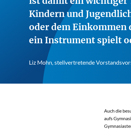
ist damit ein wichtiger
Kindern und Jugendlich
oder dem Einkommen de
ein Instrument spielt o
Liz Mohn, stellvertretende Vorstandsvor
Auch die besu
aufs Gymnasiu
Gymnasiasten 