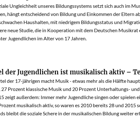
ziale Ungleichheit unseres Bildungssystems setzt sich auch im M
n, hängt entscheidend von Bildung und Einkommen der Eltern ab
hwachen Haushalten, mit niedrigem Bildungsstatus und Migration
ere neue Studie, die in Kooperation mit dem Deutschen Musikrat e
ter Jugendlichen im Alter von 17 Jahren.
el der Jugendlichen ist musikalisch aktiv – 
tel der 17-jährigen macht Musik - etwas mehr als die Hälfte haup
 27 Prozent klassische Musik und 20 Prozent Unterhaltungs- und
5 zeigt außerdem: Immer mehr Jugendliche singen oder spielen 
rozent musikalisch aktiv, so waren es 2010 bereits 28 und 2015 s
s bleibt die soziale Schere in der musikalischen Bildung weiter er