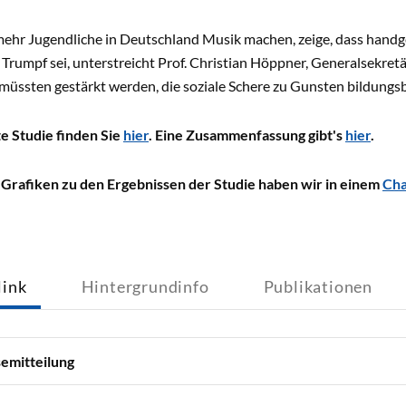
ehr Jugendliche in Deutschland Musik machen, zeige, dass hand
Trumpf sei, unterstreicht Prof. Christian Höppner, Generalsekret
üssten gestärkt werden, die soziale Schere zu Gunsten bildungsb
e Studie finden Sie
hier
. Eine Zusammenfassung gibt's
hier
.
 Grafiken zu den Ergebnissen der Studie haben wir in einem
Cha
ink
Hintergrundinfo
Publikationen
emitteilung