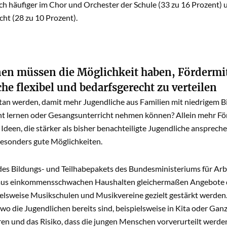
ch häufiger im Chor und Orchester der Schule (33 zu 16 Prozent) 
ht (28 zu 10 Prozent).
 müssen die Möglichkeit haben, Fördermitte
he flexibel und bedarfsgerecht zu verteilen
etan werden, damit mehr Jugendliche aus Familien mit niedrigem
nt lernen oder Gesangsunterricht nehmen können? Allein mehr Fö
Ideen, die stärker als bisher benachteiligte Jugendliche ansprech
besonders gute Möglichkeiten.
es Bildungs- und Teilhabepakets des Bundesministeriums für Arbe
aus einkommensschwachen Haushalten gleichermaßen Angebote d
ielsweise Musikschulen und Musikvereine gezielt gestärkt werden.
wo die Jugendlichen bereits sind, beispielsweise in Kita oder Gan
en und das Risiko, dass die jungen Menschen vorverurteilt werde