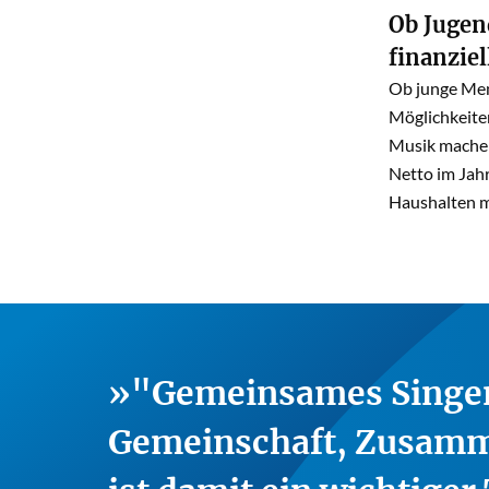
Ob Jugen
finanziel
Ob junge Men
Möglichkeiten
Musik machen
Netto im Jah
Haushalten m
"Gemeinsames Singen
Gemeinschaft, Zusamm