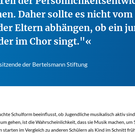
 Teil der Persönlichkeitsentw
en. Daher sollte es nicht vom
r Eltern abhängen, ob ein j
der im Chor singt."
sitzende der Bertelsmann Stiftung
chte Schulform beeinflusst, ob Jugendliche musikalisch aktiv sind 
m gehen, ist die Wahrscheinlichkeit, dass sie Musik machen, um 
starten im Vergleich zu anderen Schülern als Kind im Schnitt früh