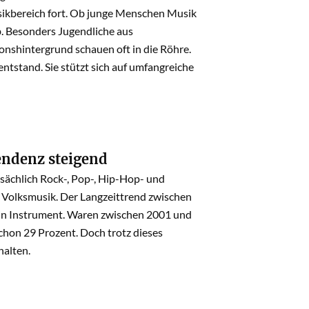
usikbereich fort. Ob junge Menschen Musik
. Besonders Jugendliche aus
shintergrund schauen oft in die Röhre.
ntstand. Sie stützt sich auf umfangreiche
Tendenz steigend
tsächlich Rock-, Pop-, Hip-Hop- und
 Volksmusik. Der Langzeittrend zwischen
ein Instrument. Waren zwischen 2001 und
chon 29 Prozent. Doch trotz dieses
halten.