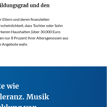
Bildungsgrad und den
Eltern und deren finanziellen
rscheinlichkeit, dass Tochter oder Sohn
keren Haushalten (über 30.000 Euro
en nur 8 Prozent ihrer Altersgenossen aus
e Angebote wahr.
e wie
leranz. Musik