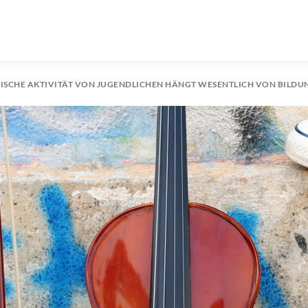
ISCHE AKTIVITÄT VON JUGENDLICHEN HÄNGT WESENTLICH VON BILDU