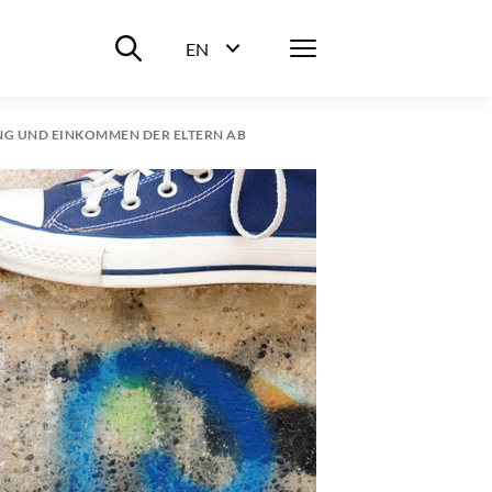
Suche ein-/ausblenden
Menü
EN
Sprachwahl ein-/ausblenden
NG UND EINKOMMEN DER ELTERN AB