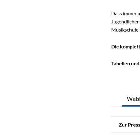
Dass immer m
Jugendlichen 
Musikschule m
Die komplett
Tabellen und
Webl
Zur Press