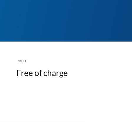
PRICE
Free of charge