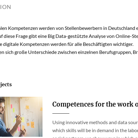
TION
alen Kompetenzen werden von Stellenbewerbern in Deutschland 
 diese Frage gibt eine Big Data-gestützte Analyse von Online-Ste
 digitale Kompetenzen werden für alle Beschäftigten wichtiger.
gen sich große Unterschiede zwischen einzelnen Berufsgruppen, B
jects
Competences for the work 
Using innovative methods and data sour
which skills will be in demand in the labo