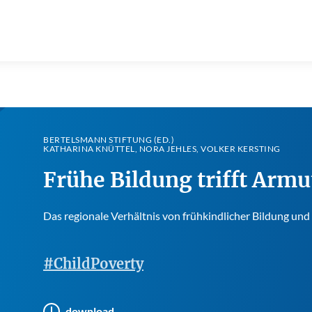
BERTELSMANN STIFTUNG (ED.)
KATHARINA KNÜTTEL, NORA JEHLES, VOLKER KERSTING
Frühe Bildung trifft Armu
Das regionale Verhältnis von frühkindlicher Bildung u
#ChildPoverty
download