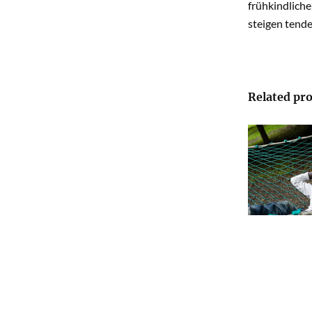
frühkindlich
steigen tende
Related pro