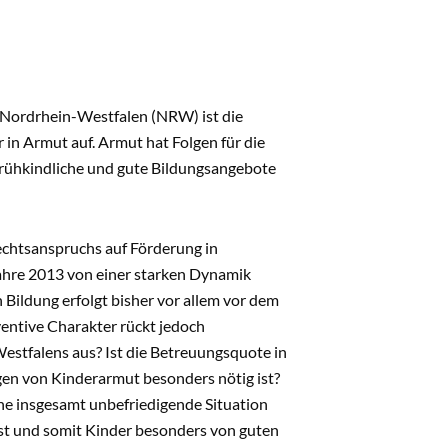
n Nordrhein-Westfalen (NRW) ist die
in Armut auf. Armut hat Folgen für die
frühkindliche und gute Bildungsangebote
Rechtsanspruchs auf Förderung in
Jahre 2013 von einer starken Dynamik
 Bildung erfolgt bisher vor allem vor dem
entive Charakter rückt jedoch
estfalens aus? Ist die Betreuungsquote in
gen von Kinderarmut besonders nötig ist?
ine insgesamt unbefriedigende Situation
ist und somit Kinder besonders von guten