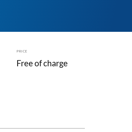
PRICE
Free of charge