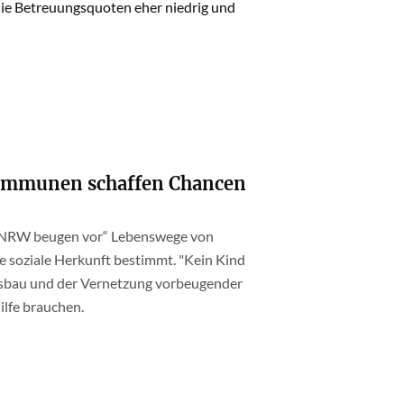
die Betreuungsquoten eher niedrig und
Kommunen schaffen Chancen
 NRW beugen vor“ Lebenswege von
e soziale Herkunft bestimmt. "Kein Kind
sbau und der Vernetzung vorbeugender
ilfe brauchen.