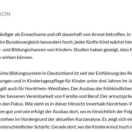
TION
äufiger als Erwachsene und oft dauerhaft von Armut betroffen. I
m Bundesvergleich besonders hoch; jedes fünfte Kind wächst hier 
- und Bildungschancen von Kindern. Studien haben gezeigt, dass 
v wirken können.
iche Bildungssystem in Deutschland ist seit der Einführung des 
ungen und in Kindertagespflege für Kinder unter drei Jahren im 
 gilt auch für Nordrhein-Westfalen. Der Ausbau der frühkindlichen
der besseren Vereinbarkeit von Familie und Beruf. Der armutspräv
den Fokus. Wie sieht es in dieser Hinsicht innerhalb Nordrhein-W
gut und wie erfolgt der Ausbau dort, wo es hinsichtlich der Fol
stehen im Vordergrund der aktuellen Kurzanalyse. Es zeigt sich e
unterschiedlicher Schärfe: Gerade dort, wo die Kinderarmut hoch 