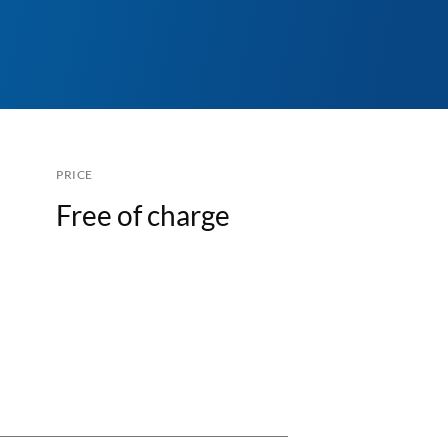
PRICE
Free of charge