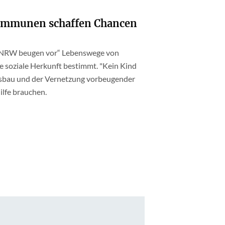
Kommunen schaffen Chancen
 NRW beugen vor“ Lebenswege von
e soziale Herkunft bestimmt. "Kein Kind
sbau und der Vernetzung vorbeugender
ilfe brauchen.