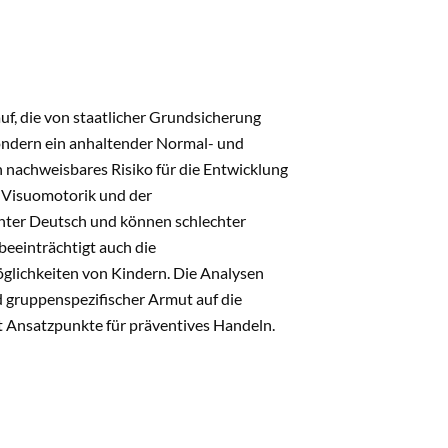
uf, die von staatlicher Grundsicherung
 sondern ein anhaltender Normal- und
n nachweisbares Risiko für die Entwicklung
er Visuomotorik und der
chter Deutsch und können schlechter
beeinträchtigt auch die
öglichkeiten von Kindern. Die Analysen
d gruppenspezifischer Armut auf die
it Ansatzpunkte für präventives Handeln.