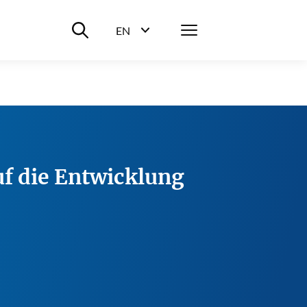
Suche ein-/ausblenden
Menü
EN
Sprachwahl ein-/ausblenden
uf die Entwicklung