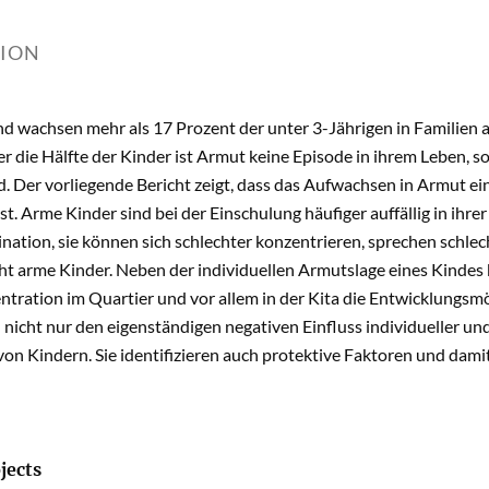
TION
d wachsen mehr als 17 Prozent der unter 3-Jährigen in Familien a
er die Hälfte der Kinder ist Armut keine Episode in ihrem Leben,
 Der vorliegende Bericht zeigt, dass das Aufwachsen in Armut ei
st. Arme Kinder sind bei der Einschulung häufiger auffällig in ihr
nation, sie können sich schlechter konzentrieren, sprechen schle
cht arme Kinder. Neben der individuellen Armutslage eines Kindes 
tration im Quartier und vor allem in der Kita die Entwicklungsm
 nicht nur den eigenständigen negativen Einfluss individueller un
on Kindern. Sie identifizieren auch protektive Faktoren und dam
jects