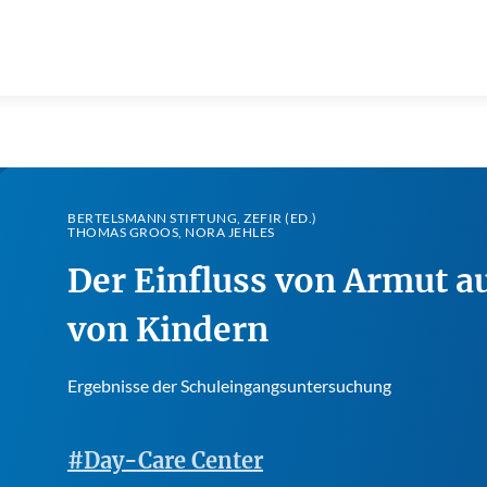
BERTELSMANN STIFTUNG, ZEFIR (ED.)
THOMAS GROOS, NORA JEHLES
Der Einfluss von Armut a
von Kindern
Ergebnisse der Schuleingangsuntersuchung
#Day-Care Center