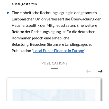
auszugestalten.
Eine einheitliche Rechnungslegung in der gesamten
Europäischen Union verbessert die Überwachung der
Haushaltspolitik der Mitgliedsstaaten. Eine weitere
Reform der Rechnungslegung ist für die deutschen
Kommunen jedoch eine erhebliche
Belastung. Besuchen Sie unsere Landingpages zur
Publikation "
Local Public Finance in Europe
".
PUBLICATIONS