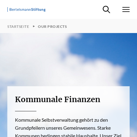
Suche ein-/ausb
Men
STARTSEITE
OUR PROJECTS
Kommunale Finanzen
Kommunale Selbstverwaltung gehört zu den
Grundpfeilern unseres Gemeinwesens. Starke
Kommunen bedingen stabile Haushalte. Unser Ziel