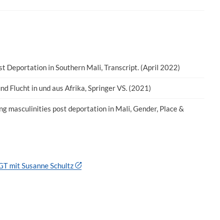
 Deportation in Southern Mali, Transcript. (April 2022)
und Flucht in und aus Afrika, Springer VS. (2021)
ing masculinities post deportation in Mali, Gender, Place &
T mit Susanne Schultz