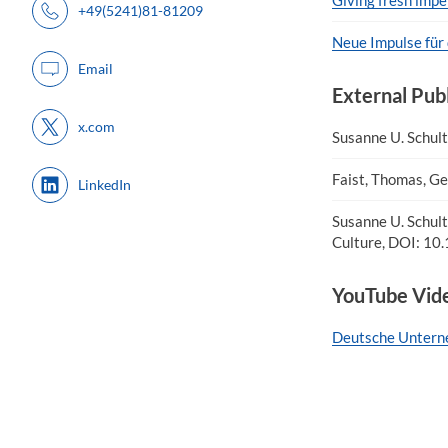
+49(5241)81-81209
Neue Impulse für
Email
External Pub
x.com
Susanne U. Schult
Faist, Thomas, Ger
LinkedIn
Susanne U. Schultz
Culture, DOI: 1
YouTube Vide
Deutsche Untern