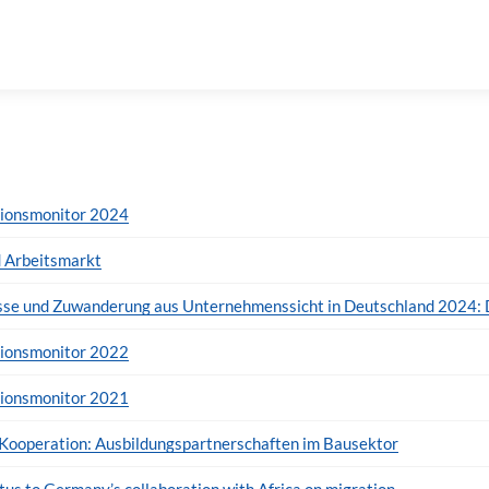
tionsmonitor 2024
 Arbeitsmarkt
se und Zuwanderung aus Unternehmenssicht in Deutschland 2024: D
tionsmonitor 2022
tionsmonitor 2021
 Kooperation: Ausbildungspartnerschaften im Bausektor
tus to Germany’s collaboration with Africa on migration