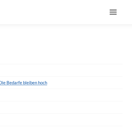
ie Bedarfe bleiben hoch