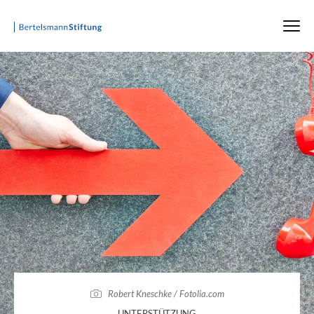
Robert Kneschke / Fotolia.com
:
UNTERSTÜTZUNG