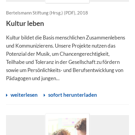
Bertelsmann Stiftung (Hrsg.) (PDF), 2018
Kultur leben
Kultur bildet die Basis menschlichen Zusammenlebens
und Kommunizierens. Unsere Projekte nutzen das
Potenzial der Musik, um Chancengerechtigkeit,
Teilhabe und Toleranz in der Gesellschaft zu fördern
sowie um Persönlichkeits- und Berufsentwicklung von
Pädagogen und jungen...
weiterlesen
sofort herunterladen