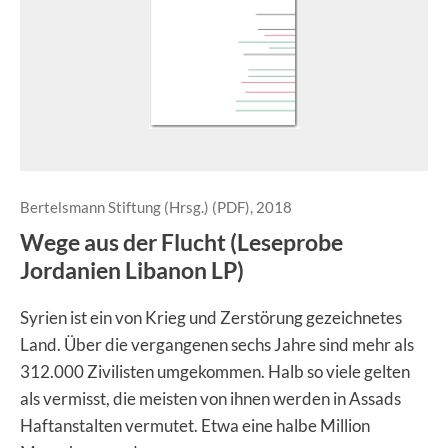
Bertelsmann Stiftung (Hrsg.) (PDF), 2018
Wege aus der Flucht (Leseprobe
Jordanien Libanon LP)
Syrien ist ein von Krieg und Zerstörung gezeichnetes
Land. Über die vergangenen sechs Jahre sind mehr als
312.000 Zivilisten umgekommen. Halb so viele gelten
als vermisst, die meisten von ihnen werden in Assads
Haftanstalten vermutet. Etwa eine halbe Million