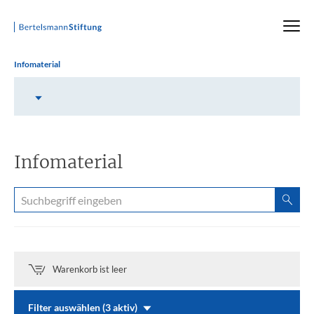
Startseite
Infomaterial
Inhalt auswählen
Infomaterial
Warenkorb ist leer
Filter auswählen (3 aktiv)