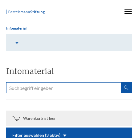
Startseite
Infomaterial
Inhalt auswählen
Infomaterial
Warenkorb ist leer
Filter auswählen (3 aktiv)