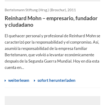
Bertelsmann Stiftung (Hrsg.) (Broschur), 2011
Reinhard Mohn – empresario, fundador
y ciudadano
El quehacer personal y profesional de Reinhard Mohn se
caracterizó por la responsabilidad y el compromiso. Así,
asumió la responsabilidad de la empresa familiar
Bertelsmann, que volvió a levantar económicamente
después de la Segunda Guerra Mundial. Hoy en día esta
cuenta en...
weiterlesen
sofort herunterladen