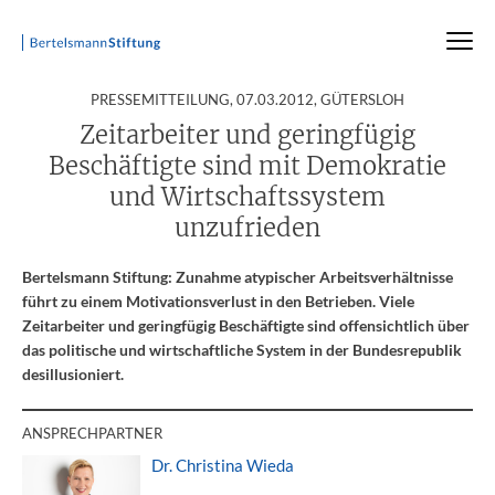
:
PRESSEMITTEILUNG,
07.03.2012
, GÜTERSLOH
Startseite
Presse
Pressemitteilungen
Pressemitteilung
Zeitarbeiter und geringfügig
Beschäftigte sind mit Demokratie
und Wirtschaftssystem
unzufrieden
Bertelsmann Stiftung: Zunahme atypischer Arbeitsverhältnisse
führt zu einem Motivationsverlust in den Betrieben. Viele
Zeitarbeiter und geringfügig Beschäftigte sind offensichtlich über
das politische und wirtschaftliche System in der Bundesrepublik
desillusioniert.
ANSPRECHPARTNER
Dr. Christina Wieda