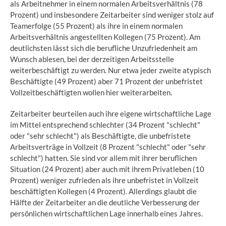
als Arbeitnehmer in einem normalen Arbeitsverhältnis (78
Prozent) und insbesondere Zeitarbeiter sind weniger stolz auf
Teamerfolge (55 Prozent) als ihre in einem normalen
Arbeitsverhältnis angestellten Kollegen (75 Prozent). Am
deutlichsten lässt sich die berufliche Unzufriedenheit am
Wunsch ablesen, bei der derzeitigen Arbeitsstelle
weiterbeschäftigt zu werden. Nur etwa jeder zweite atypisch
Beschäftigte (49 Prozent) aber 71 Prozent der unbefristet
Vollzeitbeschäftigten wollen hier weiterarbeiten.
Zeitarbeiter beurteilen auch ihre eigene wirtschaftliche Lage
im Mittel entsprechend schlechter (34 Prozent "schlecht"
oder "sehr schlecht") als Beschäftigte, die unbefristete
Arbeitsverträge in Vollzeit (8 Prozent "schlecht" oder "sehr
schlecht") hatten. Sie sind vor allem mit ihrer beruflichen
Situation (24 Prozent) aber auch mit ihrem Privatleben (10
Prozent) weniger zufrieden als ihre unbefristet in Vollzeit
beschäftigten Kollegen (4 Prozent). Allerdings glaubt die
Hälfte der Zeitarbeiter an die deutliche Verbesserung der
persönlichen wirtschaftlichen Lage innerhalb eines Jahres.