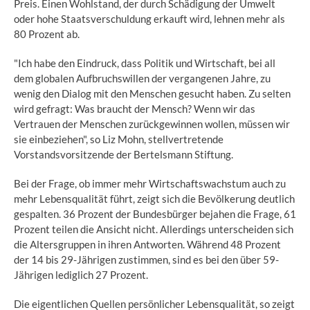
Preis. Einen Wohlstand, der durch Schädigung der Umwelt
oder hohe Staatsverschuldung erkauft wird, lehnen mehr als
80 Prozent ab.
"Ich habe den Eindruck, dass Politik und Wirtschaft, bei all
dem globalen Aufbruchswillen der vergangenen Jahre, zu
wenig den Dialog mit den Menschen gesucht haben. Zu selten
wird gefragt: Was braucht der Mensch? Wenn wir das
Vertrauen der Menschen zurückgewinnen wollen, müssen wir
sie einbeziehen", so Liz Mohn, stellvertretende
Vorstandsvorsitzende der Bertelsmann Stiftung.
Bei der Frage, ob immer mehr Wirtschaftswachstum auch zu
mehr Lebensqualität führt, zeigt sich die Bevölkerung deutlich
gespalten. 36 Prozent der Bundesbürger bejahen die Frage, 61
Prozent teilen die Ansicht nicht. Allerdings unterscheiden sich
die Altersgruppen in ihren Antworten. Während 48 Prozent
der 14 bis 29-Jährigen zustimmen, sind es bei den über 59-
Jährigen lediglich 27 Prozent.
Die eigentlichen Quellen persönlicher Lebensqualität, so zeigt