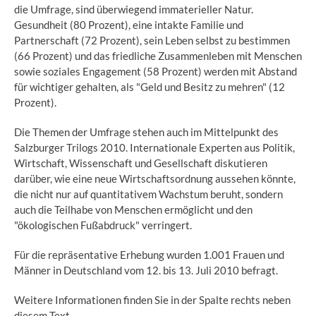
die Umfrage, sind überwiegend immaterieller Natur.
Gesundheit (80 Prozent), eine intakte Familie und
Partnerschaft (72 Prozent), sein Leben selbst zu bestimmen
(66 Prozent) und das friedliche Zusammenleben mit Menschen
sowie soziales Engagement (58 Prozent) werden mit Abstand
für wichtiger gehalten, als "Geld und Besitz zu mehren" (12
Prozent).
Die Themen der Umfrage stehen auch im Mittelpunkt des
Salzburger Trilogs 2010. Internationale Experten aus Politik,
Wirtschaft, Wissenschaft und Gesellschaft diskutieren
darüber, wie eine neue Wirtschaftsordnung aussehen könnte,
die nicht nur auf quantitativem Wachstum beruht, sondern
auch die Teilhabe von Menschen ermöglicht und den
"ökologischen Fußabdruck" verringert.
Für die repräsentative Erhebung wurden 1.001 Frauen und
Männer in Deutschland vom 12. bis 13. Juli 2010 befragt.
Weitere Informationen finden Sie in der Spalte rechts neben
diesem Text.