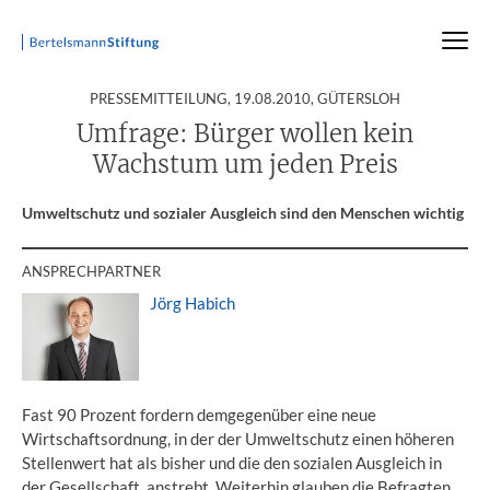
:
PRESSEMITTEILUNG,
19.08.2010
, GÜTERSLOH
Startseite
Presse
Pressemitteilungen
Pressemitteilung
Umfrage: Bürger wollen kein
Wachstum um jeden Preis
Umweltschutz und sozialer Ausgleich sind den Menschen wichtig
ANSPRECHPARTNER
Jörg Habich
Fast 90 Prozent fordern demgegenüber eine neue
Wirtschaftsordnung, in der der Umweltschutz einen höheren
Stellenwert hat als bisher und die den sozialen Ausgleich in
der Gesellschaft anstrebt. Weiterhin glauben die Befragten,