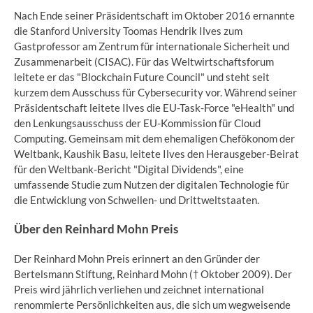
Nach Ende seiner Präsidentschaft im Oktober 2016 ernannte
die Stanford University Toomas Hendrik Ilves zum
Gastprofessor am Zentrum für internationale Sicherheit und
Zusammenarbeit (CISAC). Für das Weltwirtschaftsforum
leitete er das "Blockchain Future Council" und steht seit
kurzem dem Ausschuss für Cybersecurity vor. Während seiner
Präsidentschaft leitete Ilves die EU-Task-Force "eHealth" und
den Lenkungsausschuss der EU-Kommission für Cloud
Computing. Gemeinsam mit dem ehemaligen Chefökonom der
Weltbank, Kaushik Basu, leitete Ilves den Herausgeber-Beirat
für den Weltbank-Bericht "Digital Dividends", eine
umfassende Studie zum Nutzen der digitalen Technologie für
die Entwicklung von Schwellen- und Drittweltstaaten.
Über den Reinhard Mohn Preis
Der Reinhard Mohn Preis erinnert an den Gründer der
Bertelsmann Stiftung, Reinhard Mohn († Oktober 2009). Der
Preis wird jährlich verliehen und zeichnet international
renommierte Persönlichkeiten aus, die sich um wegweisende