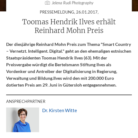
Jelena Rudi Photography
:
PRESSEMELDUNG,
26.01.2017
,
Toomas Hendrik Ilves erhält
Reinhard Mohn Preis
Der diesjährige Reinhard Mohn Preis zum Thema "Smart Country
– Vernetzt. Intelligent. Digital." geht an den ehemaligen estnischen
Staatspräsidenten Toomas Hendrik Ilves (63). Mit der
Preisvergabe würdigt die Bertelsmann Stiftung Ilves als
Vordenker und Antreiber der Digitalisierung in Regierung,
Verwaltung und Bildung.Ilves wird den mit 200.000 Euro
dotierten Preis am 29. Juni in Gütersloh entgegennehmen.
ANSPRECHPARTNER
Dr. Kirsten Witte