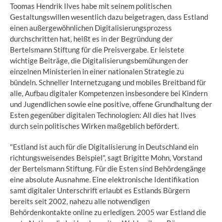
Toomas Hendrik Ilves habe mit seinem politischen
Gestaltungswillen wesentlich dazu beigetragen, dass Estland
einen außergewöhnlichen Digitalisierungsprozess
durchschritten hat, heißt es in der Begründung der
Bertelsmann Stiftung für die Preisvergabe. Er leistete
wichtige Beiträge, die Digitalisierungsbemühungen der
einzelnen Ministerien in einer nationalen Strategie zu
bündeln. Schneller Internetzugang und mobiles Breitband für
alle, Aufbau digitaler Kompetenzen insbesondere bei Kindern
und Jugendlichen sowie eine positive, offene Grundhaltung der
Esten gegenüber digitalen Technologien: All dies hat Ilves
durch sein politisches Wirken maßgeblich befördert.
"Estland ist auch für die Digitalisierung in Deutschland ein
richtungsweisendes Beispiel", sagt Brigitte Mohn, Vorstand
der Bertelsmann Stiftung. Für die Esten sind Behördengänge
eine absolute Ausnahme. Eine elektronische Identifikation
samt digitaler Unterschrift erlaubt es Estlands Bürgern
bereits seit 2002, nahezu alle notwendigen
Behördenkontakte online zu erledigen. 2005 war Estland die