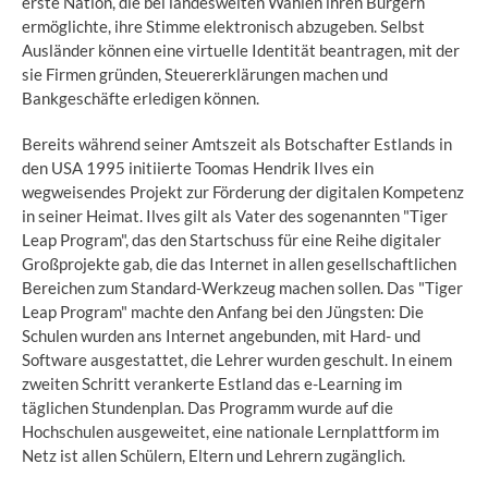
erste Nation, die bei landesweiten Wahlen ihren Bürgern
ermöglichte, ihre Stimme elektronisch abzugeben. Selbst
Ausländer können eine virtuelle Identität beantragen, mit der
sie Firmen gründen, Steuererklärungen machen und
Bankgeschäfte erledigen können.
Bereits während seiner Amtszeit als Botschafter Estlands in
den USA 1995 initiierte Toomas Hendrik Ilves ein
wegweisendes Projekt zur Förderung der digitalen Kompetenz
in seiner Heimat. Ilves gilt als Vater des sogenannten "Tiger
Leap Program", das den Startschuss für eine Reihe digitaler
Großprojekte gab, die das Internet in allen gesellschaftlichen
Bereichen zum Standard-Werkzeug machen sollen. Das "Tiger
Leap Program" machte den Anfang bei den Jüngsten: Die
Schulen wurden ans Internet angebunden, mit Hard- und
Software ausgestattet, die Lehrer wurden geschult. In einem
zweiten Schritt verankerte Estland das e-Learning im
täglichen Stundenplan. Das Programm wurde auf die
Hochschulen ausgeweitet, eine nationale Lernplattform im
Netz ist allen Schülern, Eltern und Lehrern zugänglich.