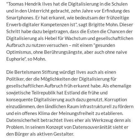
"Toomas Hendrik Ilves hat die Digitalisierung in die Schulen
und in den Unterricht gebracht, zehn Jahre vor Erfindung des
Smartphones. Er hat erkannt, wie bedeutsam der frühzeitige
Erwerb digitaler Kompetenzen ist", sagt Brigitte Mohn. Dieser
Schritt habe dazu beigetragen, dass die Esten die Chancen der
Digitalisierung als Hebel für Wachstum und gesellschaftlichen
Aufbruch zu nutzen versuchen – mit einem "gesunden
Optimismus, ohne Berührungsängste, aber auch ohne naive
Euphorie", so Mohn.
Die Bertelsmann Stiftung würdigt Ilves auch als einen
Politiker, der die Möglichkeiten der Digitalisierung für
gesellschaftlichen Aufbruch früh erkannt habe. Als ehemalige
sowjetische Teilrepublik hat Estland die frühe und
konsequente Digitalisierung auch dazu genutzt, Korruption
einzudämmen, den ländlichen Raum infrastrukturell zu fördern
und ein offenes Klima der Meinungsfreiheit zu etablieren.
Datensicherheit betrachtet Ilves eher als Werkzeug denn als
Problem. In seinem Konzept von Datensouveränität sieht er
den Bürger als aktiven Gestalter.