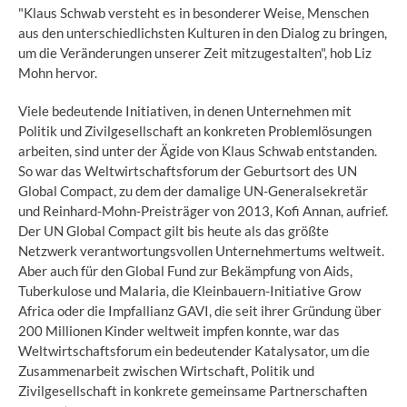
"Klaus Schwab versteht es in besonderer Weise, Menschen
aus den unterschiedlichsten Kulturen in den Dialog zu bringen,
um die Veränderungen unserer Zeit mitzugestalten", hob Liz
Mohn hervor.
Viele bedeutende Initiativen, in denen Unternehmen mit
Politik und Zivilgesellschaft an konkreten Problemlösungen
arbeiten, sind unter der Ägide von Klaus Schwab entstanden.
So war das Weltwirtschaftsforum der Geburtsort des UN
Global Compact, zu dem der damalige UN-Generalsekretär
und Reinhard-Mohn-Preisträger von 2013, Kofi Annan, aufrief.
Der UN Global Compact gilt bis heute als das größte
Netzwerk verantwortungsvollen Unternehmertums weltweit.
Aber auch für den Global Fund zur Bekämpfung von Aids,
Tuberkulose und Malaria, die Kleinbauern-Initiative Grow
Africa oder die Impfallianz GAVI, die seit ihrer Gründung über
200 Millionen Kinder weltweit impfen konnte, war das
Weltwirtschaftsforum ein bedeutender Katalysator, um die
Zusammenarbeit zwischen Wirtschaft, Politik und
Zivilgesellschaft in konkrete gemeinsame Partnerschaften