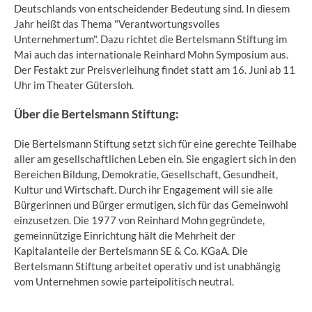
Deutschlands von entscheidender Bedeutung sind. In diesem
Jahr heißt das Thema "Verantwortungsvolles
Unternehmertum". Dazu richtet die Bertelsmann Stiftung im
Mai auch das internationale Reinhard Mohn Symposium aus.
Der Festakt zur Preisverleihung findet statt am 16. Juni ab 11
Uhr im Theater Gütersloh.
Über die Bertelsmann Stiftung:
Die Bertelsmann Stiftung setzt sich für eine gerechte Teilhabe
aller am gesellschaftlichen Leben ein. Sie engagiert sich in den
Bereichen Bildung, Demokratie, Gesellschaft, Gesundheit,
Kultur und Wirtschaft. Durch ihr Engagement will sie alle
Bürgerinnen und Bürger ermutigen, sich für das Gemeinwohl
einzusetzen. Die 1977 von Reinhard Mohn gegründete,
gemeinnützige Einrichtung hält die Mehrheit der
Kapitalanteile der Bertelsmann SE & Co. KGaA. Die
Bertelsmann Stiftung arbeitet operativ und ist unabhängig
vom Unternehmen sowie parteipolitisch neutral.