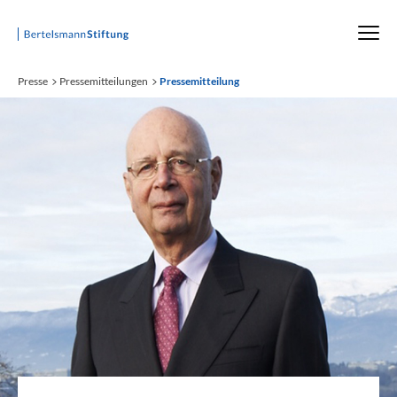
Startseite
Presse
Pressemitteilungen
Pressemitteilung