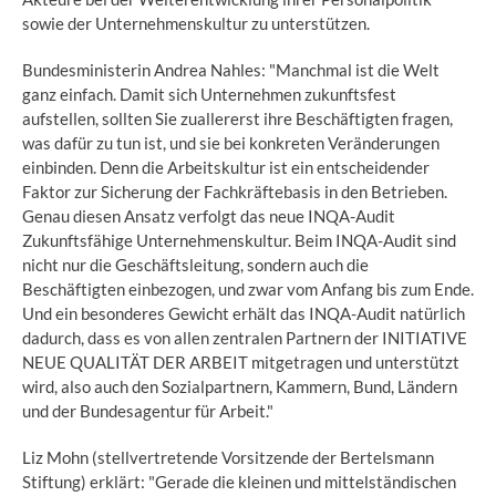
sowie der Unternehmenskultur zu unterstützen.
Bundesministerin Andrea Nahles: "Manchmal ist die Welt
ganz einfach. Damit sich Unternehmen zukunftsfest
aufstellen, sollten Sie zuallererst ihre Beschäftigten fragen,
was dafür zu tun ist, und sie bei konkreten Veränderungen
einbinden. Denn die Arbeitskultur ist ein entscheidender
Faktor zur Sicherung der Fachkräftebasis in den Betrieben.
Genau diesen Ansatz verfolgt das neue INQA-Audit
Zukunftsfähige Unternehmenskultur. Beim INQA-Audit sind
nicht nur die Geschäftsleitung, sondern auch die
Beschäftigten einbezogen, und zwar vom Anfang bis zum Ende.
Und ein besonderes Gewicht erhält das INQA-Audit natürlich
dadurch, dass es von allen zentralen Partnern der INITIATIVE
NEUE QUALITÄT DER ARBEIT mitgetragen und unterstützt
wird, also auch den Sozialpartnern, Kammern, Bund, Ländern
und der Bundesagentur für Arbeit."
Liz Mohn (stellvertretende Vorsitzende der Bertelsmann
Stiftung) erklärt: "Gerade die kleinen und mittelständischen