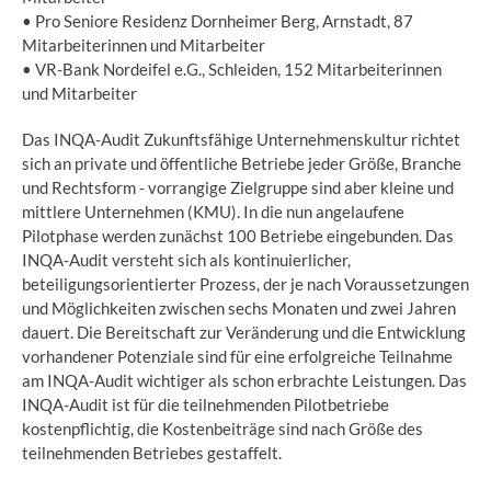
• Pro Seniore Residenz Dornheimer Berg, Arnstadt, 87
Mitarbeiterinnen und Mitarbeiter
• VR-Bank Nordeifel e.G., Schleiden, 152 Mitarbeiterinnen
und Mitarbeiter
Das INQA-Audit Zukunftsfähige Unternehmenskultur richtet
sich an private und öffentliche Betriebe jeder Größe, Branche
und Rechtsform - vorrangige Zielgruppe sind aber kleine und
mittlere Unternehmen (KMU). In die nun angelaufene
Pilotphase werden zunächst 100 Betriebe eingebunden. Das
INQA-Audit versteht sich als kontinuierlicher,
beteiligungsorientierter Prozess, der je nach Voraussetzungen
und Möglichkeiten zwischen sechs Monaten und zwei Jahren
dauert. Die Bereitschaft zur Veränderung und die Entwicklung
vorhandener Potenziale sind für eine erfolgreiche Teilnahme
am INQA-Audit wichtiger als schon erbrachte Leistungen. Das
INQA-Audit ist für die teilnehmenden Pilotbetriebe
kostenpflichtig, die Kostenbeiträge sind nach Größe des
teilnehmenden Betriebes gestaffelt.