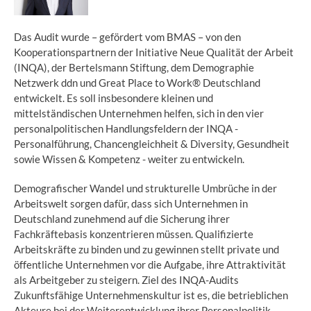
Das Audit wurde – gefördert vom BMAS – von den
Kooperationspartnern der Initiative Neue Qualität der Arbeit
(INQA), der Bertelsmann Stiftung, dem Demographie
Netzwerk ddn und Great Place to Work® Deutschland
entwickelt. Es soll insbesondere kleinen und
mittelständischen Unternehmen helfen, sich in den vier
personalpolitischen Handlungsfeldern der INQA -
Personalführung, Chancengleichheit & Diversity, Gesundheit
sowie Wissen & Kompetenz - weiter zu entwickeln.
Demografischer Wandel und strukturelle Umbrüche in der
Arbeitswelt sorgen dafür, dass sich Unternehmen in
Deutschland zunehmend auf die Sicherung ihrer
Fachkräftebasis konzentrieren müssen. Qualifizierte
Arbeitskräfte zu binden und zu gewinnen stellt private und
öffentliche Unternehmen vor die Aufgabe, ihre Attraktivität
als Arbeitgeber zu steigern. Ziel des INQA-Audits
Zukunftsfähige Unternehmenskultur ist es, die betrieblichen
Akteure bei der Weiterentwicklung ihrer Personalpolitik