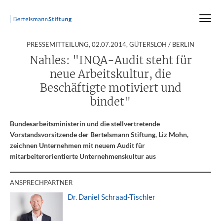
:
PRESSEMITTEILUNG,
02.07.2014
, GÜTERSLOH / BERLIN
Startseite
Presse
Pressemitteilungen
Pressemitteilung
Nahles: "INQA-Audit steht für
neue Arbeitskultur, die
Beschäftigte motiviert und
bindet"
Bundesarbeitsministerin und die stellvertretende
Vorstandsvorsitzende der Bertelsmann Stiftung, Liz Mohn,
zeichnen Unternehmen mit neuem Audit für
mitarbeiterorientierte Unternehmenskultur aus
ANSPRECHPARTNER
Dr. Daniel Schraad-Tischler