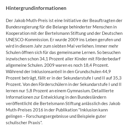
Hintergrundinformationen
Der Jakob Muth-Preis ist eine Initiative der Beauftragten der
Bundesregierung für die Belange behinderter Menschen in
Kooperation mit der Bertelsmann Stiftung und der Deutschen
UNESCO-Kommission. Er wurde 2009 ins Leben gerufen und
wird in diesem Jahr zum siebten Mal verliehen. Immer mehr
Schulen öffnen sich für das gemeinsame Lernen. So besuchen
inzwischen schon 34,1 Prozent aller Kinder mit Förderbedarf
allgemeine Schulen. 2009 waren es noch 18,4 Prozent.
Während der Inklusionsanteil in den Grundschulen 44,9
Prozent beträgt, fällt er in der Sekundarstufe I und II auf 35,3
Prozent. Von den Förderschülern in der Sekundarstufe I und II
lernen nur 5,8 Prozent an einem Gymnasium. Detaillierte
Informationen zur Entwicklung in den Bundesländern
veröffentlicht die Bertelsmann Stiftung anlässlich des Jakob
Muth-Preises 2016 in der Publikation "Inklusion kann
gelingen – Forschungsergebnisse und Beispiele guter
schulischer Praxis".