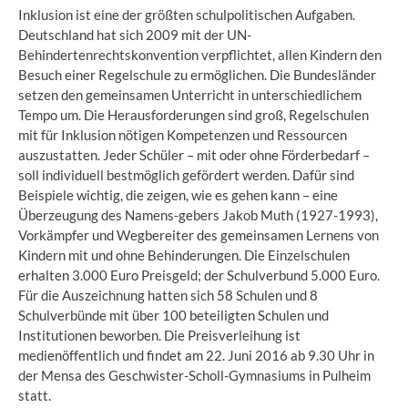
Inklusion ist eine der größten schulpolitischen Aufgaben.
Deutschland hat sich 2009 mit der UN-
Behindertenrechtskonvention verpflichtet, allen Kindern den
Besuch einer Regelschule zu ermöglichen. Die Bundesländer
setzen den gemeinsamen Unterricht in unterschiedlichem
Tempo um. Die Herausforderungen sind groß, Regelschulen
mit für Inklusion nötigen Kompetenzen und Ressourcen
auszustatten. Jeder Schüler – mit oder ohne Förderbedarf –
soll individuell bestmöglich gefördert werden. Dafür sind
Beispiele wichtig, die zeigen, wie es gehen kann – eine
Überzeugung des Namens-gebers Jakob Muth (1927-1993),
Vorkämpfer und Wegbereiter des gemeinsamen Lernens von
Kindern mit und ohne Behinderungen. Die Einzelschulen
erhalten 3.000 Euro Preisgeld; der Schulverbund 5.000 Euro.
Für die Auszeichnung hatten sich 58 Schulen und 8
Schulverbünde mit über 100 beteiligten Schulen und
Institutionen beworben. Die Preisverleihung ist
medienöffentlich und findet am 22. Juni 2016 ab 9.30 Uhr in
der Mensa des Geschwister-Scholl-Gymnasiums in Pulheim
statt.