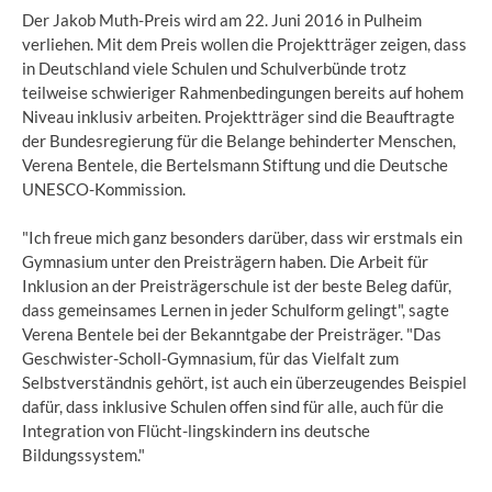
Der Jakob Muth-Preis wird am 22. Juni 2016 in Pulheim
verliehen. Mit dem Preis wollen die Projektträger zeigen, dass
in Deutschland viele Schulen und Schulverbünde trotz
teilweise schwieriger Rahmenbedingungen bereits auf hohem
Niveau inklusiv arbeiten. Projektträger sind die Beauftragte
der Bundesregierung für die Belange behinderter Menschen,
Verena Bentele, die Bertelsmann Stiftung und die Deutsche
UNESCO-Kommission.
"Ich freue mich ganz besonders darüber, dass wir erstmals ein
Gymnasium unter den Preisträgern haben. Die Arbeit für
Inklusion an der Preisträgerschule ist der beste Beleg dafür,
dass gemeinsames Lernen in jeder Schulform gelingt", sagte
Verena Bentele bei der Bekanntgabe der Preisträger. "Das
Geschwister-Scholl-Gymnasium, für das Vielfalt zum
Selbstverständnis gehört, ist auch ein überzeugendes Beispiel
dafür, dass inklusive Schulen offen sind für alle, auch für die
Integration von Flücht-lingskindern ins deutsche
Bildungssystem."