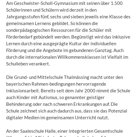
Am Geschwister-Scholl-Gymnasium mit seinen über 1.500
Schülerinnen und Schülern wird derzeit in den
Jahrgangsstufen fünf, sechs und sieben jeweils eine Klasse des
gemeinsamen Lernens gebildet. So können die
sonderpädagogischen Ressourcen für die Schüler mit
Förderbedarf gebündelt werden. Begünstigt wird das inklusive
Lernen durch eine ausgeprägte Kultur der individuellen
Förderung und die Angebote im gebundenen Ganztag. Auch
durch die internationalen Willkommensklassen ist Vielfalt im
Schulleben verankert.
Die Grund- und Mittelschule Thalmässing macht unter den
bayerischen Rahmen-bedingungen hervorragende
Inklusionsarbeit. Bereits seit dem Jahr 2000 nimmt die Schule
auch Kinder mit Autismus, so genannter geistiger
Behinderung oder nach schweren Erkrankungen auf. Die
Schule zeichnet sich auch dadurch aus, dass sie das Potenzial
digitaler Medien im gemeinsamen Unterricht nutzt.
An der Saaleschule Halle, einer integrierten Gesamtschule