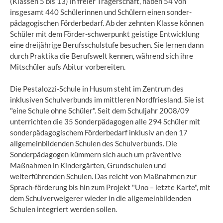
(Klassen 5 bis 13) in freier Trägerschaft, haben 54 von
insgesamt 440 Schülerinnen und Schülern einen sonder-
pädagogischen Förderbedarf. Ab der zehnten Klasse können
Schüler mit dem Förder-schwerpunkt geistige Entwicklung
eine dreijährige Berufsschulstufe besuchen. Sie lernen dann
durch Praktika die Berufswelt kennen, während sich ihre
Mitschüler aufs Abitur vorbereiten.
Die Pestalozzi-Schule in Husum steht im Zentrum des
inklusiven Schulverbunds im mittleren Nordfriesland. Sie ist
"eine Schule ohne Schüler". Seit dem Schuljahr 2008/09
unterrichten die 35 Sonderpädagogen alle 294 Schüler mit
sonderpädagogischem Förderbedarf inklusiv an den 17
allgemeinbildenden Schulen des Schulverbunds. Die
Sonderpädagogen kümmern sich auch um präventive
Maßnahmen in Kindergärten, Grundschulen und
weiterführenden Schulen. Das reicht von Maßnahmen zur
Sprach-förderung bis hin zum Projekt "Uno – letzte Karte", mit
dem Schulverweigerer wieder in die allgemeinbildenden
Schulen integriert werden sollen.