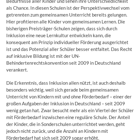
Bedürfnisse aller Kinder und sehen ihre Unterschiedlichkeit
als Chance. In diesen Schulen ist der Perspektivwechsel vom
getrennten zum gemeinsamen Unterricht bereits gelungen.
Hier profitieren alle Kinder vom gemeinsamen Lernen. Die
bisherigen Preisträger-Schulen zeigen, dass sich durch
Inklusion eine neue Lernkultur entwickeln kann, die
konsequent am Prinzip individueller Förderung ausgerichtet
ist und das Potenzial aller Schüler besser entfaltet. Das Recht
auf inklusive Bildung ist mit der UN-
Behindertenrechtskonvention seit 2009 in Deutschland
verankert.
Die Erkenntnis, dass Inklusion allen nützt, ist auch deshalb
besonders wichtig, weil sich gerade beim gemeinsamen
Unterricht von Kindern mit und ohne Förderbedarf – einer der
großen Aufgaben der Inklusion in Deutschland – seit 2009
wenig getan hat. Zwar besucht mehr als ein Viertel der Schüler
mit Förderbedarf inzwischen eine reguläre Schule. Der Anteil
der Kinder, die in Sonderschulen unterrichtet werden, geht
jedoch nicht zurück, und die Anzahl an Kindern mit
Förderbedarf hat sich seit 2009 sogar erhöht.