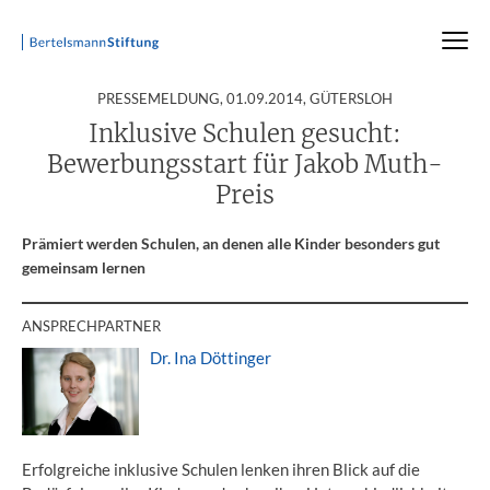
:
PRESSEMELDUNG,
01.09.2014
, GÜTERSLOH
Startseite
Presse
Pressemitteilungen
Pressemitteilung
Inklusive Schulen gesucht:
Bewerbungsstart für Jakob Muth-
Preis
Prämiert werden Schulen, an denen alle Kinder besonders gut
gemeinsam lernen
ANSPRECHPARTNER
Dr. Ina Döttinger
Erfolgreiche inklusive Schulen lenken ihren Blick auf die