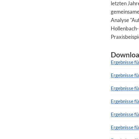
letzten Jahr
gemeinsamen 
Analyse "Au
Hollenbach-
Praxisbeisp
Downloa
Ergebnisse f
Ergebnisse fü
Ergebnisse fü
Ergebnisse f
Ergebnisse f
Ergebnisse f