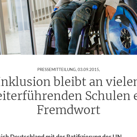
:
PRESSEMITTEILUNG,
03.09.2015
,
Inklusion bleibt an viele
iterführenden Schulen 
Fremdwort
ich Deutschland mit der Ratifizierung der UN-