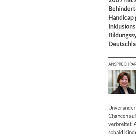
Behindert
Handicap 
Inklusion
Bildungssy
Deutschla
ANSPRECHPA
Unverändert 
Chancen auf 
verbreitet.
sobald Kind