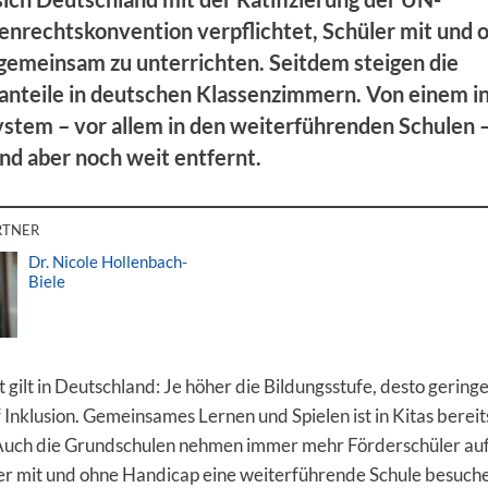
enrechtskonvention verpflichtet, Schüler mit und 
gemeinsam zu unterrichten. Seitdem steigen die
santeile in deutschen Klassenzimmern. Von einem i
stem – vor allem in den weiterführenden Schulen –
nd aber noch weit entfernt.
RTNER
Dr. Nicole Hollenbach-
Biele
gilt in Deutschland: Je höher die Bildungsstufe, desto geringe
Inklusion. Gemeinsames Lernen und Spielen ist in Kitas bereit
 Auch die Grundschulen nehmen immer mehr Förderschüler au
er mit und ohne Handicap eine weiterführende Schule besuch