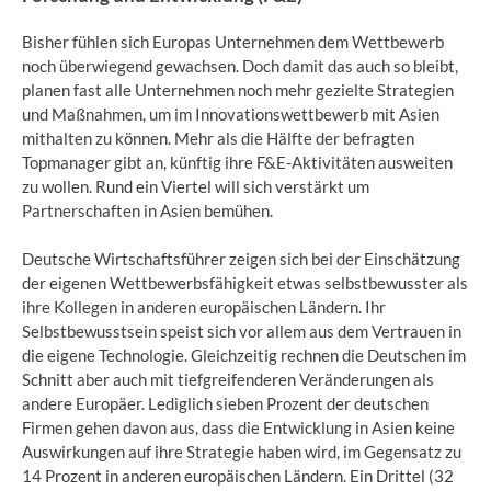
Bisher fühlen sich Europas Unternehmen dem Wettbewerb
noch überwiegend gewachsen. Doch damit das auch so bleibt,
planen fast alle Unternehmen noch mehr gezielte Strategien
und Maßnahmen, um im Innovationswettbewerb mit Asien
mithalten zu können. Mehr als die Hälfte der befragten
Topmanager gibt an, künftig ihre F&E-Aktivitäten ausweiten
zu wollen. Rund ein Viertel will sich verstärkt um
Partnerschaften in Asien bemühen.
Deutsche Wirtschaftsführer zeigen sich bei der Einschätzung
der eigenen Wettbewerbsfähigkeit etwas selbstbewusster als
ihre Kollegen in anderen europäischen Ländern. Ihr
Selbstbewusstsein speist sich vor allem aus dem Vertrauen in
die eigene Technologie. Gleichzeitig rechnen die Deutschen im
Schnitt aber auch mit tiefgreifenderen Veränderungen als
andere Europäer. Lediglich sieben Prozent der deutschen
Firmen gehen davon aus, dass die Entwicklung in Asien keine
Auswirkungen auf ihre Strategie haben wird, im Gegensatz zu
14 Prozent in anderen europäischen Ländern. Ein Drittel (32