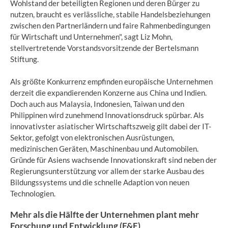
Wohlstand der beteiligten Regionen und deren Bürger zu
nutzen, braucht es verlässliche, stabile Handelsbeziehungen
zwischen den Partnerländern und faire Rahmenbedingungen
für Wirtschaft und Unternehmen", sagt Liz Mohn,
stellvertretende Vorstandsvorsitzende der Bertelsmann
Stiftung.
Als größte Konkurrenz empfinden europäische Unternehmen
derzeit die expandierenden Konzerne aus China und Indien.
Doch auch aus Malaysia, Indonesien, Taiwan und den
Philippinen wird zunehmend Innovationsdruck spürbar. Als
innovativster asiatischer Wirtschaftszweig gilt dabei der IT-
Sektor, gefolgt von elektronischen Ausrüstungen,
medizinischen Geräten, Maschinenbau und Automobilen.
Gründe für Asiens wachsende Innovationskraft sind neben der
Regierungsunterstützung vor allem der starke Ausbau des
Bildungssystems und die schnelle Adaption von neuen
Technologien.
Mehr als die Hälfte der Unternehmen plant mehr
Forschung und Entwicklung (F&E)