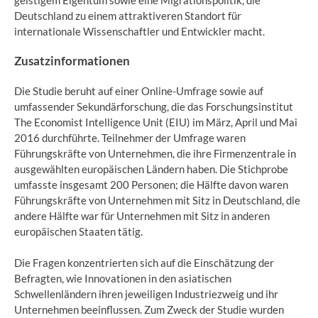
geistigem Eigentum sowie eine Migrationspolitik, die
Deutschland zu einem attraktiveren Standort für
internationale Wissenschaftler und Entwickler macht.
Zusatzinformationen
Die Studie beruht auf einer Online-Umfrage sowie auf
umfassender Sekundärforschung, die das Forschungsinstitut
The Economist Intelligence Unit (EIU) im März, April und Mai
2016 durchführte. Teilnehmer der Umfrage waren
Führungskräfte von Unternehmen, die ihre Firmenzentrale in
ausgewählten europäischen Ländern haben. Die Stichprobe
umfasste insgesamt 200 Personen; die Hälfte davon waren
Führungskräfte von Unternehmen mit Sitz in Deutschland, die
andere Hälfte war für Unternehmen mit Sitz in anderen
europäischen Staaten tätig.
Die Fragen konzentrierten sich auf die Einschätzung der
Befragten, wie Innovationen in den asiatischen
Schwellenländern ihren jeweiligen Industriezweig und ihr
Unternehmen beeinflussen. Zum Zweck der Studie wurden