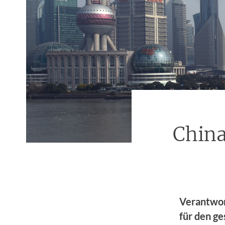
China
Verantwor
für den ge