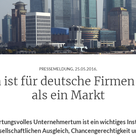
:
PRESSEMELDUNG,
25.05.2016
,
 ist für deutsche Firme
als ein Markt
tungsvolles Unternehmertum ist ein wichtiges In
sellschaftlichen Ausgleich, Chancengerechtigkeit 