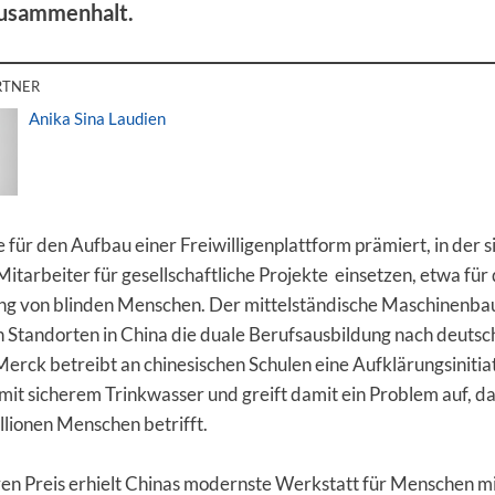
Zusammenhalt.
RTNER
Anika Sina Laudien
für den Aufbau einer Freiwilligenplattform prämiert, in der s
Mitarbeiter für gesellschaftliche Projekte einsetzen, etwa für 
ng von blinden Menschen. Der mittelständische Maschinenba
n Standorten in China die duale Berufsausbildung nach deuts
Merck betreibt an chinesischen Schulen eine Aufklärungsinitia
it sicherem Trinkwasser und greift damit ein Problem auf, da
lionen Menschen betrifft.
en Preis erhielt Chinas modernste Werkstatt für Menschen mi