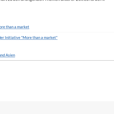
ore than a market
er Initiative "More than a market"
und Asien