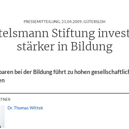
:
PRESSEMITTEILUNG,
21.04.2009
, GÜTERSLOH
telsmann Stiftung invest
stärker in Bildung
paren bei der Bildung führt zu hohen gesellschaftli
en
RTNER
Dr. Thomas Wittek