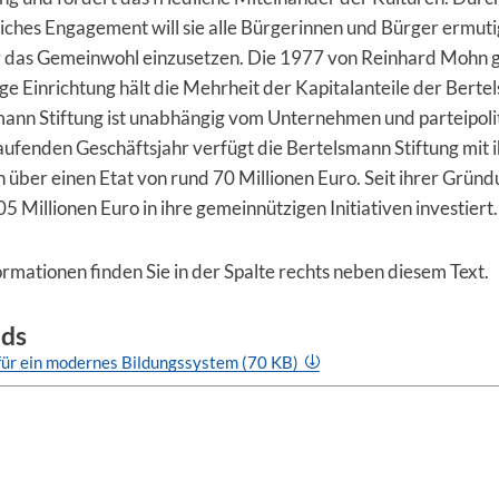
liches Engagement will sie alle Bürgerin­nen und Bürger ermuti
ür das Gemeinwohl einzusetzen. Die 1977 von Reinhard Mohn 
e Einrichtung hält die Mehrheit der Kapitalanteile der Bert
mann Stiftung ist unabhängig vom Unternehmen und parteipoli
laufenden Geschäftsjahr verfügt die Bertelsmann Stiftung mit 
 über einen Etat von rund 70 Millionen Euro. Seit ihrer Gründ
5 Millionen Euro in ihre gemeinnützigen Initiativen investiert.
rmationen finden Sie in der Spalte rechts neben diesem Text.
ds
für ein modernes Bildungssystem (70 KB)