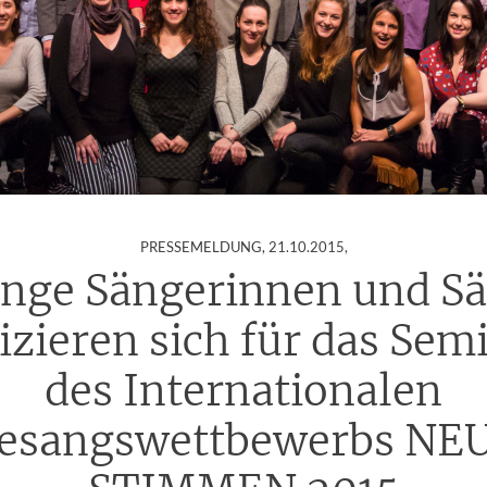
:
PRESSEMELDUNG,
21.10.2015
,
unge Sängerinnen und S
izieren sich für das Sem
des Internationalen
esangswettbewerbs NE