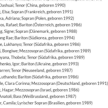
Dashuai; Tenor (China, geboren 1990)
g, Elsa; Sopran (Frankreich, geboren 1991)
ka, Adriana; Sopran (Polen, geboren 1992)
los, Rafael; Bariton (Österreich, geboren 1986)
g, Signe; Sopran (Dänemark, geboren 1988)
ung Rae; Bariton (Südkorea, geboren 1994)
, Lukhanyo; Tenor (Südafrika, geboren 1986)
, Bongiwe; Mezzosopran (Südafrika, geboren 1989)
yana, Thobela; Tenor (Südafrika, geboren 1989)
henko, Igor; Bariton (Ukraine, geboren 1993)
Darren; Tenor (Neuseeland, geboren 1987)
Luthando; Bariton (Südafrika, geboren 1986)
le, Clara Corinna; Mezzosopran (Deutschland, geboren 1991)
t, Hagar; Mezzosopran (Israel, geboren 1986)
 Anatoli; Bass (Weißrussland, geboren 1987)
r, Camila; Lyrischer Sopran (Brasilien, geboren 1989)