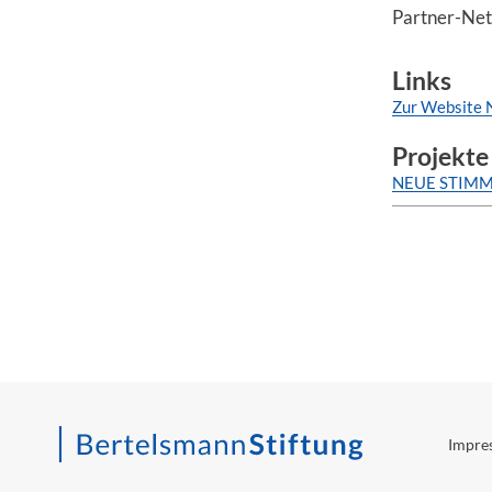
Partner-Net
Links
Zur Website
Projekte
NEUE STIM
Impre