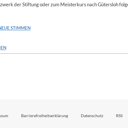
zwerk der Stiftung oder zum Meisterkurs nach Gütersloh folg
 NEUE STIMMEN
MEN
ssum
Barrierefreiheitserklärung
Datenschutz
RSS