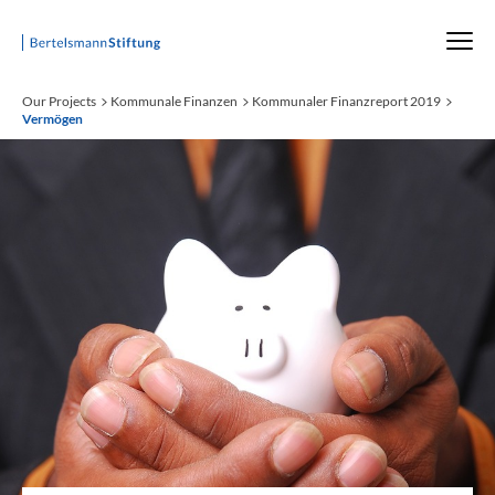
Startseite
Our Projects
Kommunale Finanzen
Kommunaler Finanzreport 2019
Vermögen