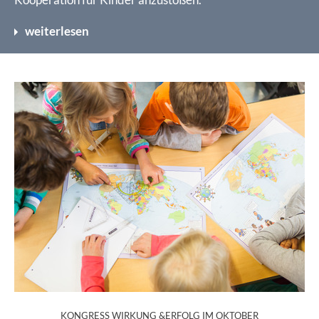
weiterlesen
:
KONGRESS WIRKUNG &ERFOLG IM OKTOBER