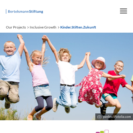
Startseite
Our Projects
Inclusive Growth
Kinder.Stiften.Zukunft
yanlev / Fotolia.com