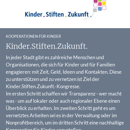
:
KOOPERATIONEN FÜR KINDER
Kinder.Stiften.Zukunft.
In jeder Stadt gibt es zahlreiche Menschen und
Organisationen, die sich für Kinder und für Familien
engagieren: mit Zeit, Geld, Ideen und Kontakten. Diese
zu unterstützen und zu vernetzen ist Ziel der
Kinder.Stiften.Zukunft.-Kongresse.
Im ersten Schritt schaffen wir Transparenz - wer macht
was - um auf lokaler oder auch regionaler Ebene einen
Überblick zu erhalten. Im zweiten Schritt geht es um
vernetztes Arbeiten sei es in der Verwaltung oder im
Nonprofitbereich, um im dritten Schritt eine nachhaltige
Kooperation für Kinder anzustoßen.