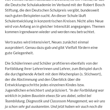
die Deutsche Schulakademie im Verbund mit der Robert Bosch
Stiftung, die den Deutschen Schulpreis vergibt, bundesweit
nach guten Beispielen sucht. An dieser Schule läuft
Schulentwicklung in konzentrischen Kreisen. Nicht alles Neue
wird von Anfang an in gleicher Intensität angegangen. Themen
kommen irgendwann wieder und werden neu betrachtet.
Vertrautes wird intensiviert, Neues zunächst einmal
ausprobiert. Genau dazu gab und gibt Vielfalt fördern eine
gute Gelegenheit.
Die Schülerinnen und Schüler profitieren ebenfalls von der
Fortbildung ihrer Lehrerinnen und Lehrer, zum Beispiel durch
die durchgehende Arbeit mit dem Wochenplan (s. Stichwort),
der die Abstimmung und den Überblick über die
Entwicklungsschritte jedes einzelnen Kindes bzw.
Jugendlichen erleichtert und präzisiert.
"In der Fortbildung war
wirklich in jedem Baustein etwas für uns dabei, selbst bei
Teambildung, Diagnostik und Classroom Management, wo wir uns
ja schon sehr gut auskannten. Und jetzt haben wir auch noch die