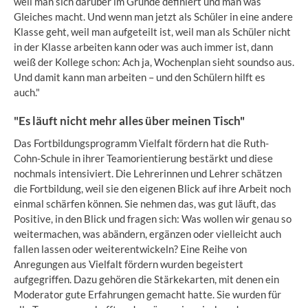
weil man sich darüber im Grunde definiert und man was
Gleiches macht. Und wenn man jetzt als Schüler in eine andere
Klasse geht, weil man aufgeteilt ist, weil man als Schüler nicht
in der Klasse arbeiten kann oder was auch immer ist, dann
weiß der Kollege schon: Ach ja, Wochenplan sieht soundso aus.
Und damit kann man arbeiten – und den Schülern hilft es
auch."
"Es läuft nicht mehr alles über meinen Tisch"
Das Fortbildungsprogramm Vielfalt fördern hat die Ruth-
Cohn-Schule in ihrer Teamorientierung bestärkt und diese
nochmals intensiviert. Die Lehrerinnen und Lehrer schätzen
die Fortbildung, weil sie den eigenen Blick auf ihre Arbeit noch
einmal schärfen können. Sie nehmen das, was gut läuft, das
Positive, in den Blick und fragen sich: Was wollen wir genau so
weitermachen, was abändern, ergänzen oder vielleicht auch
fallen lassen oder weiterentwickeln? Eine Reihe von
Anregungen aus Vielfalt fördern wurden begeistert
aufgegriffen. Dazu gehören die Stärkekarten, mit denen ein
Moderator gute Erfahrungen gemacht hatte. Sie wurden für