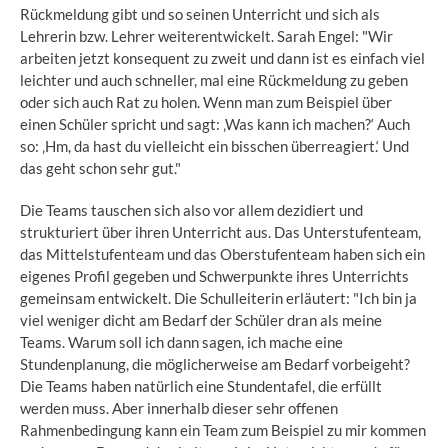
Rückmeldung gibt und so seinen Unterricht und sich als
Lehrerin bzw. Lehrer weiterentwickelt. Sarah Engel: "Wir
arbeiten jetzt konsequent zu zweit und dann ist es einfach viel
leichter und auch schneller, mal eine Rückmeldung zu geben
oder sich auch Rat zu holen. Wenn man zum Beispiel über
einen Schüler spricht und sagt: ‚Was kann ich machen?‘ Auch
so: ‚Hm, da hast du vielleicht ein bisschen überreagiert.‘ Und
das geht schon sehr gut."
Die Teams tauschen sich also vor allem dezidiert und
strukturiert über ihren Unterricht aus. Das Unterstufenteam,
das Mittelstufenteam und das Oberstufenteam haben sich ein
eigenes Profil gegeben und Schwerpunkte ihres Unterrichts
gemeinsam entwickelt. Die Schulleiterin erläutert: "Ich bin ja
viel weniger dicht am Bedarf der Schüler dran als meine
Teams. Warum soll ich dann sagen, ich mache eine
Stundenplanung, die möglicherweise am Bedarf vorbeigeht?
Die Teams haben natürlich eine Stundentafel, die erfüllt
werden muss. Aber innerhalb dieser sehr offenen
Rahmenbedingung kann ein Team zum Beispiel zu mir kommen