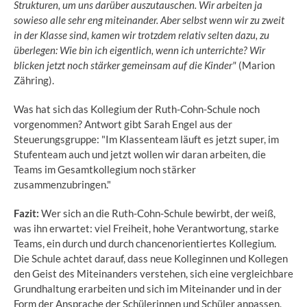
Strukturen, um uns darüber auszutauschen. Wir arbeiten ja
sowieso alle sehr eng miteinander. Aber selbst wenn wir zu zweit
in der Klasse sind, kamen wir trotzdem relativ selten dazu, zu
überlegen: Wie bin ich eigentlich, wenn ich unterrichte? Wir
blicken jetzt noch stärker gemeinsam auf die Kinder"
(Marion
Zähring).
Was hat sich das Kollegium der Ruth-Cohn-Schule noch
vorgenommen? Antwort gibt Sarah Engel aus der
Steuerungsgruppe: "Im Klassenteam läuft es jetzt super, im
Stufenteam auch und jetzt wollen wir daran arbeiten, die
Teams im Gesamtkollegium noch stärker
zusammenzubringen."
Fazit:
Wer sich an die Ruth-Cohn-Schule bewirbt, der weiß,
was ihn erwartet: viel Freiheit, hohe Verantwortung, starke
Teams, ein durch und durch chancenorientiertes Kollegium.
Die Schule achtet darauf, dass neue Kolleginnen und Kollegen
den Geist des Miteinanders verstehen, sich eine vergleichbare
Grundhaltung erarbeiten und sich im Miteinander und in der
Form der Ansprache der Schülerinnen und Schüler anpassen.