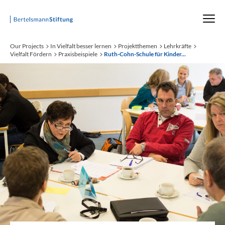
Startseite
Our Projects
In Vielfalt besser lernen
Projektthemen
Lehrkräfte
Vielfalt Fördern
Praxisbeispiele
Ruth-Cohn-Schule für Kinder...