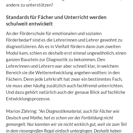
andere zu unterstützen?
Standards für Fächer und Unterricht werden
schulweit entwickelt
An der Förderschule für emotionalen und sozialen
Förderbedarf sind es die Lehrerinnen und Lehrer gewohnt zu
diagnostizieren. Als es in Vielfalt fördern dann zum zweiten
Modul kam, schien es deshalb erst einmal ungewöhnlich, einen
ganzen Baustein zur Diagnostik zu bekommen. Den
Lehrerinnen und Lehrern war aber schnell klar, in welchem
Bereich sie die Weiterentwicklung angehen wollten: in den
Fächern. Denn jede Lehrkraft hat zwar ein bestimmtes Fach,
sie muss aber häufig zusätzlich auch fachfremd unterrichten.
Und dazu gehört natürlich auch der genaue Blick auf fachliche
Entwicklungsprozesse.
Marion Zähring:
"An Diagnostikmaterial, auch für Fächer wie
Deutsch und Mathe, hat es schon vor der Fortbildung nicht
gemangelt. Nur kannten wir sie nicht wirklich gut, weil sie zum Teil
in dem riesengroßen Regal einfach untergingen. Deshalb haben