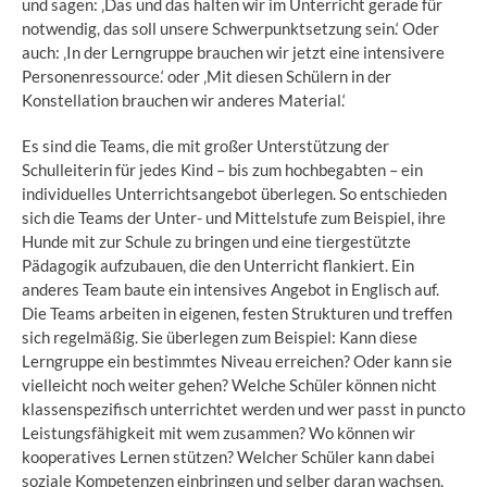
und sagen: ‚Das und das halten wir im Unterricht gerade für
notwendig, das soll unsere Schwerpunktsetzung sein.‘ Oder
auch: ‚In der Lerngruppe brauchen wir jetzt eine intensivere
Personenressource.‘ oder ‚Mit diesen Schülern in der
Konstellation brauchen wir anderes Material.‘
Es sind die Teams, die mit großer Unterstützung der
Schulleiterin für jedes Kind – bis zum hochbegabten – ein
individuelles Unterrichtsangebot überlegen. So entschieden
sich die Teams der Unter- und Mittelstufe zum Beispiel, ihre
Hunde mit zur Schule zu bringen und eine tiergestützte
Pädagogik aufzubauen, die den Unterricht flankiert. Ein
anderes Team baute ein intensives Angebot in Englisch auf.
Die Teams arbeiten in eigenen, festen Strukturen und treffen
sich regelmäßig. Sie überlegen zum Beispiel: Kann diese
Lerngruppe ein bestimmtes Niveau erreichen? Oder kann sie
vielleicht noch weiter gehen? Welche Schüler können nicht
klassenspezifisch unterrichtet werden und wer passt in puncto
Leistungsfähigkeit mit wem zusammen? Wo können wir
kooperatives Lernen stützen? Welcher Schüler kann dabei
soziale Kompetenzen einbringen und selber daran wachsen,