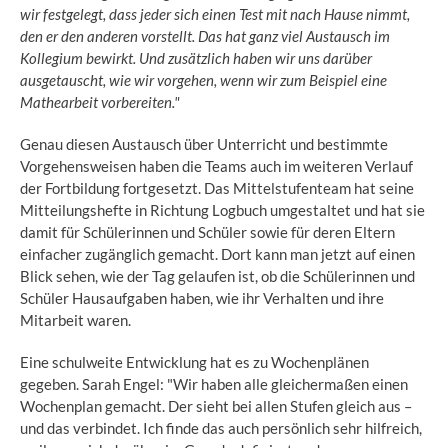
wir festgelegt, dass jeder sich einen Test mit nach Hause nimmt,
den er den anderen vorstellt. Das hat ganz viel Austausch im
Kollegium bewirkt. Und zusätzlich haben wir uns darüber
ausgetauscht, wie wir vorgehen, wenn wir zum Beispiel eine
Mathearbeit vorbereiten."
Genau diesen Austausch über Unterricht und bestimmte
Vorgehensweisen haben die Teams auch im weiteren Verlauf
der Fortbildung fortgesetzt. Das Mittelstufenteam hat seine
Mitteilungshefte in Richtung Logbuch umgestaltet und hat sie
damit für Schülerinnen und Schüler sowie für deren Eltern
einfacher zugänglich gemacht. Dort kann man jetzt auf einen
Blick sehen, wie der Tag gelaufen ist, ob die Schülerinnen und
Schüler Hausaufgaben haben, wie ihr Verhalten und ihre
Mitarbeit waren.
Eine schulweite Entwicklung hat es zu Wochenplänen
gegeben. Sarah Engel: "Wir haben alle gleichermaßen einen
Wochenplan gemacht. Der sieht bei allen Stufen gleich aus –
und das verbindet. Ich finde das auch persönlich sehr hilfreich,