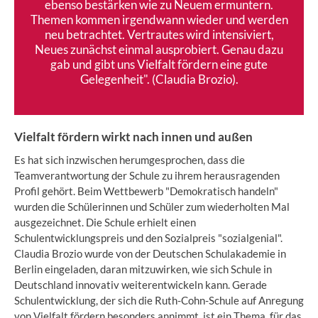
ebenso bestärken wie zu Neuem ermuntern.
Themen kommen irgendwann wieder und werden
neu betrachtet. Vertrautes wird intensiviert,
Neues zunächst einmal ausprobiert. Genau dazu
gab und gibt uns Vielfalt fördern eine gute
Gelegenheit". (Claudia Brozio).
Vielfalt fördern wirkt nach innen und außen
Es hat sich inzwischen herumgesprochen, dass die
Teamverantwortung der Schule zu ihrem herausragenden
Profil gehört. Beim Wettbewerb "Demokratisch handeln"
wurden die Schülerinnen und Schüler zum wiederholten Mal
ausgezeichnet. Die Schule erhielt einen
Schulentwicklungspreis und den Sozialpreis "sozialgenial".
Claudia Brozio wurde von der Deutschen Schulakademie in
Berlin eingeladen, daran mitzuwirken, wie sich Schule in
Deutschland innovativ weiterentwickeln kann. Gerade
Schulentwicklung, der sich die Ruth-Cohn-Schule auf Anregung
von Vielfalt fördern besonders annimmt, ist ein Thema, für das