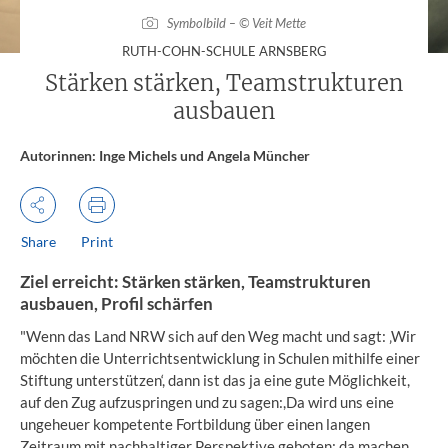
Symbolbild – © Veit Mette
:
RUTH-COHN-SCHULE ARNSBERG
Stärken stärken, Teamstrukturen
ausbauen
Autorinnen: Inge Michels und Angela Müncher
Share
Print
Ziel erreicht: Stärken stärken, Teamstrukturen
ausbauen, Profil schärfen
"Wenn das Land NRW sich auf den Weg macht und sagt: ‚Wir
möchten die Unterrichtsentwicklung in Schulen mithilfe einer
Stiftung unterstützen‘, dann ist das ja eine gute Möglichkeit,
auf den Zug aufzuspringen und zu sagen:,Da wird uns eine
ungeheuer kompetente Fortbildung über einen langen
Zeitraum mit nachhaltiger Perspektive geboten; da machen