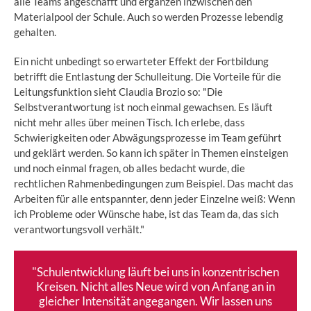
alle Teams angeschafft und ergänzen inzwischen den
Materialpool der Schule. Auch so werden Prozesse lebendig
gehalten.
Ein nicht unbedingt so erwarteter Effekt der Fortbildung
betrifft die Entlastung der Schulleitung. Die Vorteile für die
Leitungsfunktion sieht Claudia Brozio so: "Die
Selbstverantwortung ist noch einmal gewachsen. Es läuft
nicht mehr alles über meinen Tisch. Ich erlebe, dass
Schwierigkeiten oder Abwägungsprozesse im Team geführt
und geklärt werden. So kann ich später in Themen einsteigen
und noch einmal fragen, ob alles bedacht wurde, die
rechtlichen Rahmenbedingungen zum Beispiel. Das macht das
Arbeiten für alle entspannter, denn jeder Einzelne weiß: Wenn
ich Probleme oder Wünsche habe, ist das Team da, das sich
verantwortungsvoll verhält."
"Schulentwicklung läuft bei uns in konzentrischen
Kreisen. Nicht alles Neue wird von Anfang an in
gleicher Intensität angegangen. Wir lassen uns