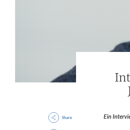
In
Ein Interv
Share