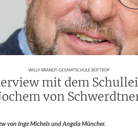
:
WILLY-BRANDT-GESAMTSCHULE BOTTROP
terview mit dem Schullei
Jochem von Schwerdtne
iew von Inge Michels und Angela Müncher.