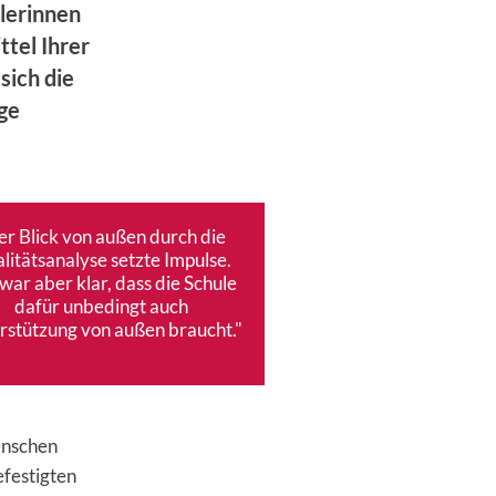
lerinnen
ttel Ihrer
sich die
ige
er Blick von außen durch die
litätsanalyse setzte Impulse.
war aber klar, dass die Schule
dafür unbedingt auch
rstützung von außen braucht."
enschen
efestigten