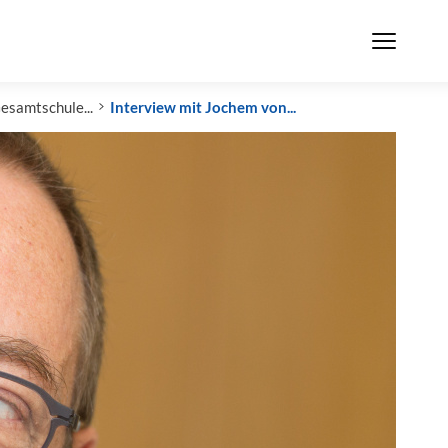
esamtschule...
Interview mit Jochem von...