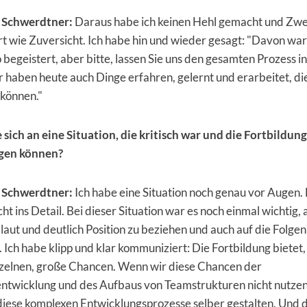
 Schwerdtner:
Daraus habe ich keinen Hehl gemacht und Zwe
 wie Zuversicht. Ich habe hin und wieder gesagt: "Davon war 
o begeistert, aber bitte, lassen Sie uns den gesamten Prozess in
haben heute auch Dinge erfahren, gelernt und erarbeitet, di
können."
 sich an eine Situation, die kritisch war und die Fortbildung
ngen können?
 Schwerdtner:
Ich habe eine Situation noch genau vor Augen.
cht ins Detail. Bei dieser Situation war es noch einmal wichtig, 
 laut und deutlich Position zu beziehen und auch auf die Folgen
 Ich habe klipp und klar kommuniziert: Die Fortbildung bietet, 
inzelnen, große Chancen. Wenn wir diese Chancen der
entwicklung und des Aufbaus von Teamstrukturen nicht nutzen
iese komplexen Entwicklungsprozesse selber gestalten. Und d