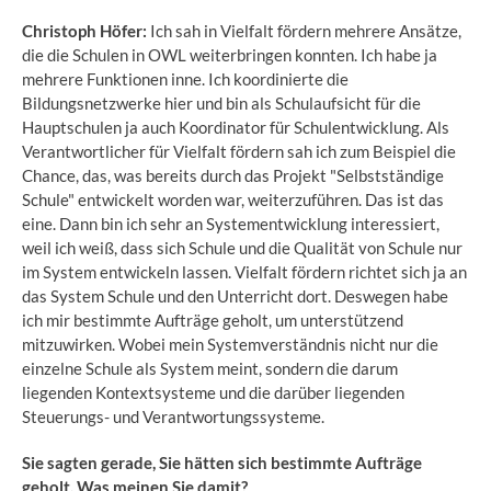
Christoph Höfer:
Ich sah in Vielfalt fördern mehrere Ansätze,
die die Schulen in OWL weiterbringen konnten. Ich habe ja
mehrere Funktionen inne. Ich koordinierte die
Bildungsnetzwerke hier und bin als Schulaufsicht für die
Hauptschulen ja auch Koordinator für Schulentwicklung. Als
Verantwortlicher für Vielfalt fördern sah ich zum Beispiel die
Chance, das, was bereits durch das Projekt "Selbstständige
Schule" entwickelt worden war, weiterzuführen. Das ist das
eine. Dann bin ich sehr an Systementwicklung interessiert,
weil ich weiß, dass sich Schule und die Qualität von Schule nur
im System entwickeln lassen. Vielfalt fördern richtet sich ja an
das System Schule und den Unterricht dort. Deswegen habe
ich mir bestimmte Aufträge geholt, um unterstützend
mitzuwirken. Wobei mein Systemverständnis nicht nur die
einzelne Schule als System meint, sondern die darum
liegenden Kontextsysteme und die darüber liegenden
Steuerungs- und Verantwortungssysteme.
Sie sagten gerade, Sie hätten sich bestimmte Aufträge
geholt. Was meinen Sie damit?