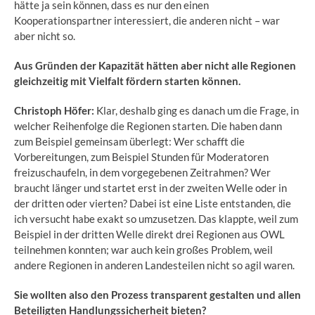
hätte ja sein können, dass es nur den einen
Kooperationspartner interessiert, die anderen nicht – war
aber nicht so.
Aus Gründen der Kapazität hätten aber nicht alle Regionen
gleichzeitig mit Vielfalt fördern starten können.
Christoph Höfer:
Klar, deshalb ging es danach um die Frage, in
welcher Reihenfolge die Regionen starten. Die haben dann
zum Beispiel gemeinsam überlegt: Wer schafft die
Vorbereitungen, zum Beispiel Stunden für Moderatoren
freizuschaufeln, in dem vorgegebenen Zeitrahmen? Wer
braucht länger und startet erst in der zweiten Welle oder in
der dritten oder vierten? Dabei ist eine Liste entstanden, die
ich versucht habe exakt so umzusetzen. Das klappte, weil zum
Beispiel in der dritten Welle direkt drei Regionen aus OWL
teilnehmen konnten; war auch kein großes Problem, weil
andere Regionen in anderen Landesteilen nicht so agil waren.
Sie wollten also den Prozess transparent gestalten und allen
Beteiligten Handlungssicherheit bieten?