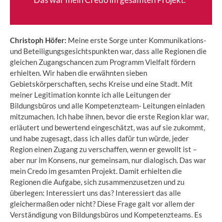
Christoph Höfer:
Meine erste Sorge unter Kommunikations-
und Beteiligungsgesichtspunkten war, dass alle Regionen die
gleichen Zugangschancen zum Programm Vielfalt fördern
erhielten. Wir haben die erwähnten sieben
Gebietskörperschaften, sechs Kreise und eine Stadt. Mit
meiner Legitimation konnte ich alle Leitungen der
Bildungsbüros und alle Kompetenzteam- Leitungen einladen
mitzumachen. Ich habe ihnen, bevor die erste Region klar war,
erläutert und bewertend eingeschätzt, was auf sie zukommt,
und habe zugesagt, dass ich alles dafür tun würde, jeder
Region einen Zugang zu verschaffen, wenn er gewollt ist –
aber nur im Konsens, nur gemeinsam, nur dialogisch. Das war
mein Credo im gesamten Projekt. Damit erhielten die
Regionen die Aufgabe, sich zusammenzusetzen und zu
überlegen: Interessiert uns das? Interessiert das alle
gleichermaßen oder nicht? Diese Frage galt vor allem der
Verständigung von Bildungsbüros und Kompetenzteams. Es