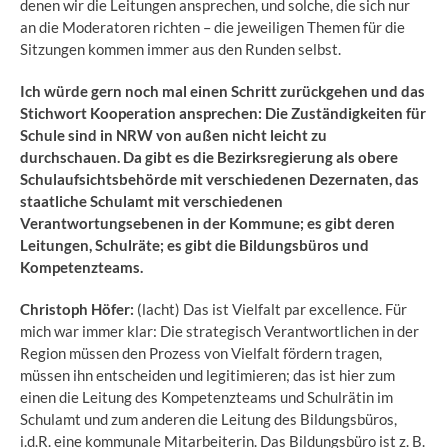
denen wir die Leitungen ansprechen, und solche, die sich nur
an die Moderatoren richten – die jeweiligen Themen für die
Sitzungen kommen immer aus den Runden selbst.
Ich würde gern noch mal einen Schritt zurückgehen und das
Stichwort Kooperation ansprechen: Die Zuständigkeiten für
Schule sind in NRW von außen nicht leicht zu
durchschauen. Da gibt es die Bezirksregierung als obere
Schulaufsichtsbehörde mit verschiedenen Dezernaten, das
staatliche Schulamt mit verschiedenen
Verantwortungsebenen in der Kommune; es gibt deren
Leitungen, Schulräte; es gibt die Bildungsbüros und
Kompetenzteams.
Christoph Höfer:
(lacht) Das ist Vielfalt par excellence. Für
mich war immer klar: Die strategisch Verantwortlichen in der
Region müssen den Prozess von Vielfalt fördern tragen,
müssen ihn entscheiden und legitimieren; das ist hier zum
einen die Leitung des Kompetenzteams und Schulrätin im
Schulamt und zum anderen die Leitung des Bildungsbüros,
i.d.R. eine kommunale Mitarbeiterin. Das Bildungsbüro ist z. B.