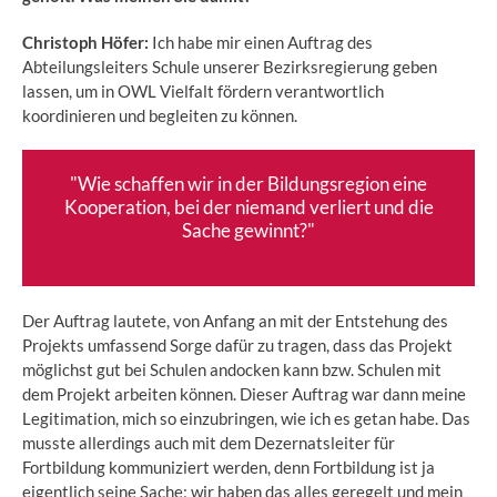
Christoph Höfer:
Ich habe mir einen Auftrag des
Abteilungsleiters Schule unserer Bezirksregierung geben
lassen, um in OWL Vielfalt fördern verantwortlich
koordinieren und begleiten zu können.
"Wie schaffen wir in der Bildungsregion eine
Kooperation, bei der niemand verliert und die
Sache gewinnt?"
Der Auftrag lautete, von Anfang an mit der Entstehung des
Projekts umfassend Sorge dafür zu tragen, dass das Projekt
möglichst gut bei Schulen andocken kann bzw. Schulen mit
dem Projekt arbeiten können. Dieser Auftrag war dann meine
Legitimation, mich so einzubringen, wie ich es getan habe. Das
musste allerdings auch mit dem Dezernatsleiter für
Fortbildung kommuniziert werden, denn Fortbildung ist ja
eigentlich seine Sache; wir haben das alles geregelt und mein