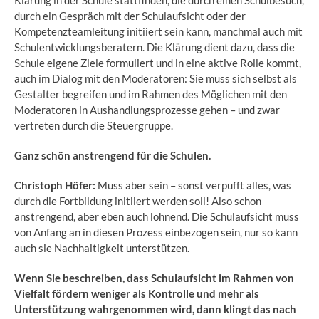
Klärung in der Schule stattfinden, die durch einen Schulbesuch,
durch ein Gespräch mit der Schulaufsicht oder der
Kompetenzteamleitung initiiert sein kann, manchmal auch mit
Schulentwicklungsberatern. Die Klärung dient dazu, dass die
Schule eigene Ziele formuliert und in eine aktive Rolle kommt,
auch im Dialog mit den Moderatoren: Sie muss sich selbst als
Gestalter begreifen und im Rahmen des Möglichen mit den
Moderatoren in Aushandlungsprozesse gehen – und zwar
vertreten durch die Steuergruppe.
Ganz schön anstrengend für die Schulen.
Christoph Höfer:
Muss aber sein – sonst verpufft alles, was
durch die Fortbildung initiiert werden soll! Also schon
anstrengend, aber eben auch lohnend. Die Schulaufsicht muss
von Anfang an in diesen Prozess einbezogen sein, nur so kann
auch sie Nachhaltigkeit unterstützen.
Wenn Sie beschreiben, dass Schulaufsicht im Rahmen von
Vielfalt fördern weniger als Kontrolle und mehr als
Unterstützung wahrgenommen wird, dann klingt das nach