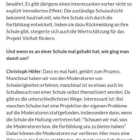
bewährt. Es gibt übrigens einen interessanten vorher nicht so
explizit intendierten Effekt: Die zuständige Schulaufsicht
bekommt hautnah mit, wie ihre Schule sich durch die
Fortbildung entwickelt. Indem sie dazu Rückmeldung an ihre
Schule gibt, steigerte sich auch die Wertschätzung für das
Projekt Vielfalt fördern.
Und wenn es an einer Schule mal gehakt hat, wie ging man
damit um?
Christoph Höfer:
Dass es mal hakt, gehört zum Prozess.
Manchmal haben wir von den Moderatoren von
Schwierigkeiten erfahren, manchmal ist so etwas auch im
Schulbesuch von einer Schule selbst thematisiert worden. Da
gibt es die unterschiedlichsten Wege. Interessant ist: Bei
manchen Schulen hat eine Projektion der eigenen Probleme
auf die Moderatoren stattgefunden, insbesondere dann, wenn
die Schule die Haltung vertreten hat: "Schauen wir mal, was
die Moderatoren bzw. die Fortbildung uns zu bieten haben."
Dabei können die Moderatoren nur verlieren. Hier muss eine