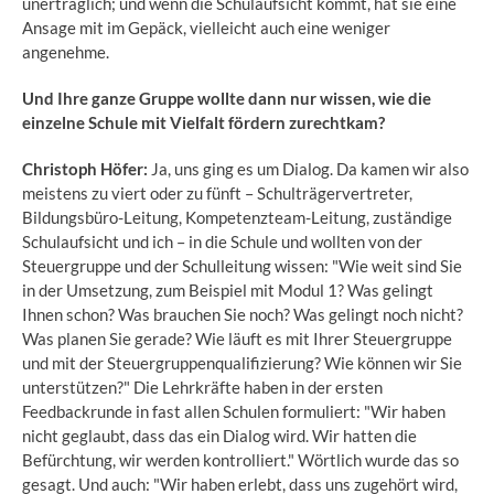
unerträglich; und wenn die Schulaufsicht kommt, hat sie eine
Ansage mit im Gepäck, vielleicht auch eine weniger
angenehme.
Und Ihre ganze Gruppe wollte dann nur wissen, wie die
einzelne Schule mit Vielfalt fördern zurechtkam?
Christoph Höfer:
Ja, uns ging es um Dialog. Da kamen wir also
meistens zu viert oder zu fünft – Schulträgervertreter,
Bildungsbüro-Leitung, Kompetenzteam-Leitung, zuständige
Schulaufsicht und ich – in die Schule und wollten von der
Steuergruppe und der Schulleitung wissen: "Wie weit sind Sie
in der Umsetzung, zum Beispiel mit Modul 1? Was gelingt
Ihnen schon? Was brauchen Sie noch? Was gelingt noch nicht?
Was planen Sie gerade? Wie läuft es mit Ihrer Steuergruppe
und mit der Steuergruppenqualifizierung? Wie können wir Sie
unterstützen?" Die Lehrkräfte haben in der ersten
Feedbackrunde in fast allen Schulen formuliert: "Wir haben
nicht geglaubt, dass das ein Dialog wird. Wir hatten die
Befürchtung, wir werden kontrolliert." Wörtlich wurde das so
gesagt. Und auch: "Wir haben erlebt, dass uns zugehört wird,