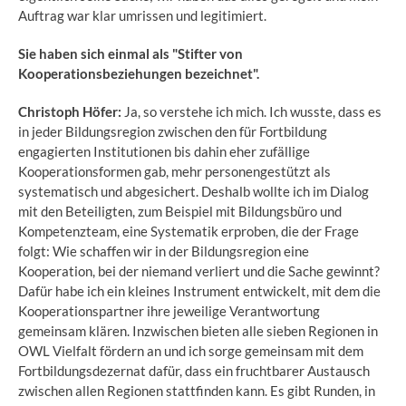
Auftrag war klar umrissen und legitimiert.
Sie haben sich einmal als "Stifter von
Kooperationsbeziehungen bezeichnet".
Christoph Höfer:
Ja, so verstehe ich mich. Ich wusste, dass es
in jeder Bildungsregion zwischen den für Fortbildung
engagierten Institutionen bis dahin eher zufällige
Kooperationsformen gab, mehr personengestützt als
systematisch und abgesichert. Deshalb wollte ich im Dialog
mit den Beteiligten, zum Beispiel mit Bildungsbüro und
Kompetenzteam, eine Systematik erproben, die der Frage
folgt: Wie schaffen wir in der Bildungsregion eine
Kooperation, bei der niemand verliert und die Sache gewinnt?
Dafür habe ich ein kleines Instrument entwickelt, mit dem die
Kooperationspartner ihre jeweilige Verantwortung
gemeinsam klären. Inzwischen bieten alle sieben Regionen in
OWL Vielfalt fördern an und ich sorge gemeinsam mit dem
Fortbildungsdezernat dafür, dass ein fruchtbarer Austausch
zwischen allen Regionen stattfinden kann. Es gibt Runden, in