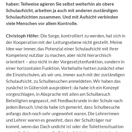
haben: Teilweise agieren Sie selbst weiterhin als obere
Schulaufsicht, arbeiten ja auch mit anderen zuständigen
Schulaufsichten zusammen. Und mit Aufsicht verbinden
viele Menschen vor allem Kontrolle.
Christoph Höfer:
Die Sorge, kontrolliert zu werden, hat sich in
der Kooperation mit der Leitungsebene nicht gestellt. Meine
Idee war immer, das Potenzial einer Schulaufsicht mit ihrer
Kompetenz nutzbar zu machen, aber nicht hierarchisch
orientiert – also nicht in der Vorgesetztenfunktion, sondern in
einer horizontalen Funktion. Vorbehalte hatten zunächst eher
die Einzelschulen, als wir uns, immer auch mit der zuständigen
Schulaufsicht, zu Schulbesuchen anmeldeten. Wir haben das
zunächst in Gütersloh ausprobiert; da habe ich ein Konzept
vorgeschlagen, in Absprache mit allen am Schulbesuch
Beteiligten angepasst, mit Feedbackrunde in der Schule nach
jedem Besuch. Und da habe ich gemerkt, dass Schulbesuche
anfangs doch noch sehr ungewohnt waren. Die Lehrerinnen
und Lehrer waren es gewohnt, dass der Schulträger nur
kommt, wenn das Dach undicht ist oder die Toilettensituation