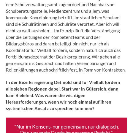
dem Schulverwaltungsamt zugeordnet und Nachbar von
Schulberatungsstelle, Medienzentrum und allem, was
kommunale Koordinierung betrifft; im staatlichen Schulamt
sind die Schulrätinnen und Schulräte verortet. Aber ich will
nicht zu weit ausholen … Im Prinzip läuft die Verständigung
über die Leitungen der Kompetenzteams und der
Bildungsbüros und daran beteiligt bin nicht nur ich als
Koordinator für Vielfalt fördern, sondern natürlich auch das
Fortbildungsdezernat der Bezirksregierung. Wir gehen alle
gemeinsam ins Gespräch und halten Vereinbarungen und
Rollenklärungen auch schriftlich fest, in Form von Kontrakten.
In der Bezirksregierung Detmold sind für Vielfalt fördern
alle sieben Regionen dabei. Start war in Gütersloh, dann
kam Bielefeld. Was waren die wichtigen
Herausforderungen, wenn wir noch einmal auf Ihren
systemischen Ansatz zu sprechen kommen?
"Nur im Konsens, nur gemeinsam, nur dialogisch.
Das war mein Credo im gesamten Projekt."