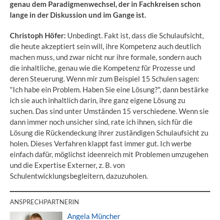
genau dem Paradigmenwechsel, der in Fachkreisen schon
lange in der Diskussion und im Gange ist.
Christoph Höfer:
Unbedingt. Fakt ist, dass die Schulaufsicht,
die heute akzeptiert sein will, ihre Kompetenz auch deutlich
machen muss, und zwar nicht nur ihre formale, sondern auch
die inhaltliche, genau wie die Kompetenz für Prozesse und
deren Steuerung. Wenn mir zum Beispiel 15 Schulen sagen:
"Ich habe ein Problem. Haben Sie eine Lösung?", dann bestärke
ich sie auch inhaltlich darin, ihre ganz eigene Lösung zu
suchen. Das sind unter Umständen 15 verschiedene. Wenn sie
dann immer noch unsicher sind, rate ich ihnen, sich für die
Lösung die Rückendeckung ihrer zuständigen Schulaufsicht zu
holen. Dieses Verfahren klappt fast immer gut. Ich werbe
einfach dafür, möglichst ideenreich mit Problemen umzugehen
und die Expertise Externer, z. B. von
Schulentwicklungsbegleitern, dazuzuholen.
ANSPRECHPARTNERIN
Angela Müncher