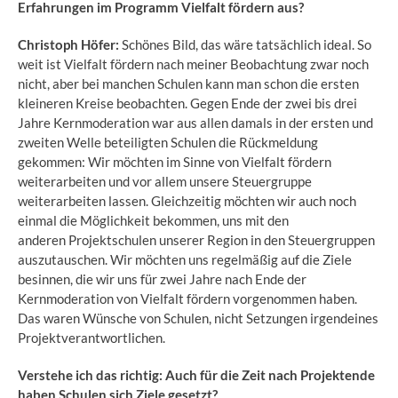
Erfahrungen im Programm Vielfalt fördern aus?
Christoph Höfer:
Schönes Bild, das wäre tatsächlich ideal. So
weit ist Vielfalt fördern nach meiner Beobachtung zwar noch
nicht, aber bei manchen Schulen kann man schon die ersten
kleineren Kreise beobachten. Gegen Ende der zwei bis drei
Jahre Kernmoderation war aus allen damals in der ersten und
zweiten Welle beteiligten Schulen die Rückmeldung
gekommen: Wir möchten im Sinne von Vielfalt fördern
weiterarbeiten und vor allem unsere Steuergruppe
weiterarbeiten lassen. Gleichzeitig möchten wir auch noch
einmal die Möglichkeit bekommen, uns mit den
anderen Projektschulen unserer Region in den Steuergruppen
auszutauschen. Wir möchten uns regelmäßig auf die Ziele
besinnen, die wir uns für zwei Jahre nach Ende der
Kernmoderation von Vielfalt fördern vorgenommen haben.
Das waren Wünsche von Schulen, nicht Setzungen irgendeines
Projektverantwortlichen.
Verstehe ich das richtig: Auch für die Zeit nach Projektende
haben Schulen sich Ziele gesetzt?