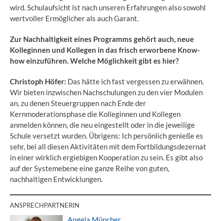
wird. Schulaufsicht ist nach unseren Erfahrungen also sowohl
wertvoller Ermöglicher als auch Garant.
Zur Nachhaltigkeit eines Programms gehört auch, neue
Kolleginnen und Kollegen in das frisch erworbene Know-
how einzuführen. Welche Möglichkeit gibt es hier?
Christoph Höfer:
Das hätte ich fast vergessen zu erwähnen.
Wir bieten inzwischen Nachschulungen zu den vier Modulen
an, zu denen Steuergruppen nach Ende der
Kernmoderationsphase die Kolleginnen und Kollegen
anmelden können, die neu eingestellt oder in die jeweilige
Schule versetzt wurden. Übrigens: Ich persönlich genieße es
sehr, bei all diesen Aktivitäten mit dem Fortbildungsdezernat
in einer wirklich ergiebigen Kooperation zu sein. Es gibt also
auf der Systemebene eine ganze Reihe von guten,
nachhaltigen Entwicklungen.
ANSPRECHPARTNERIN
Angela Müncher