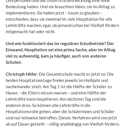
Lehrpersonen und die Unterrichtsentwicklung eine hohe
Bedeutung haben. Und sie brauchten Ideen, sie im Alltag zu
implementieren. Sie haben jetzt – kaum zu glauben –
entschieden, dass sie zweimal im Jahr Hospitation für alle
Lehrkräfte machen, egal, ob jemand schon bei Vielfalt fördern
mitgemacht hat oder nicht.
Und wie funktioniert das im regulären Schulbetrieb? Der
Einwand, Hospitation sei eine prima Sache, aber im Alltag
viel zu aufwendig, kam ja häufiger, auch von anderen
Schulen.
Christoph Höfer:
Die Gesamtschule macht es jetzt so: Die
beiden Hospitationstage finden jeweils im Halbjahr und
nacheinander statt. Am Tag 1 ist die Hälfte der Schüler zu
Hause – die Eltern wissen warum – und eine Hälfte der
Lehrkräfte kann hospitieren. Am nächsten Tag sind die
anderen dran. So können alle Lehrkräfte in die
Hospitationsrolle gehen, aber die Schülerinnen und Schüler
sind nur teilweise betroffen. Dieses Verfahren wird von jetzt
ab auf Dauer gestellt – völlig unabhängig von Vielfalt fördern,