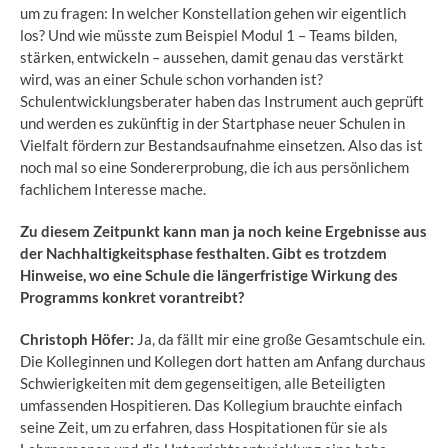
um zu fragen: In welcher Konstellation gehen wir eigentlich
los? Und wie müsste zum Beispiel Modul 1 – Teams bilden,
stärken, entwickeln – aussehen, damit genau das verstärkt
wird, was an einer Schule schon vorhanden ist?
Schulentwicklungsberater haben das Instrument auch geprüft
und werden es zukünftig in der Startphase neuer Schulen in
Vielfalt fördern zur Bestandsaufnahme einsetzen. Also das ist
noch mal so eine Sondererprobung, die ich aus persönlichem
fachlichem Interesse mache.
Zu diesem Zeitpunkt kann man ja noch keine Ergebnisse aus
der Nachhaltigkeitsphase festhalten. Gibt es trotzdem
Hinweise, wo eine Schule die längerfristige Wirkung des
Programms konkret vorantreibt?
Christoph Höfer:
Ja, da fällt mir eine große Gesamtschule ein.
Die Kolleginnen und Kollegen dort hatten am Anfang durchaus
Schwierigkeiten mit dem gegenseitigen, alle Beteiligten
umfassenden Hospitieren. Das Kollegium brauchte einfach
seine Zeit, um zu erfahren, dass Hospitationen für sie als