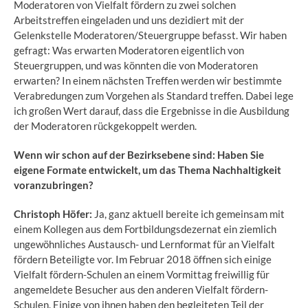
Moderatoren von Vielfalt fördern zu zwei solchen
Arbeitstreffen eingeladen und uns dezidiert mit der
Gelenkstelle Moderatoren/Steuergruppe befasst. Wir haben
gefragt: Was erwarten Moderatoren eigentlich von
Steuergruppen, und was könnten die von Moderatoren
erwarten? In einem nächsten Treffen werden wir bestimmte
Verabredungen zum Vorgehen als Standard treffen. Dabei lege
ich großen Wert darauf, dass die Ergebnisse in die Ausbildung
der Moderatoren rückgekoppelt werden.
Wenn wir schon auf der Bezirksebene sind: Haben Sie
eigene Formate entwickelt, um das Thema Nachhaltigkeit
voranzubringen?
Christoph Höfer:
Ja, ganz aktuell bereite ich gemeinsam mit
einem Kollegen aus dem Fortbildungsdezernat ein ziemlich
ungewöhnliches Austausch- und Lernformat für an Vielfalt
fördern Beteiligte vor. Im Februar 2018 öffnen sich einige
Vielfalt fördern-Schulen an einem Vormittag freiwillig für
angemeldete Besucher aus den anderen Vielfalt fördern-
Schulen. Einige von ihnen haben den begleiteten Teil der