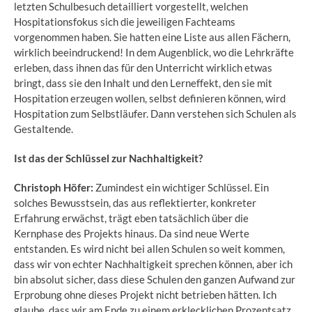
letzten Schulbesuch detailliert vorgestellt, welchen
Hospitationsfokus sich die jeweiligen Fachteams
vorgenommen haben. Sie hatten eine Liste aus allen Fächern,
wirklich beeindruckend! In dem Augenblick, wo die Lehrkräfte
erleben, dass ihnen das für den Unterricht wirklich etwas
bringt, dass sie den Inhalt und den Lerneffekt, den sie mit
Hospitation erzeugen wollen, selbst definieren können, wird
Hospitation zum Selbstläufer. Dann verstehen sich Schulen als
Gestaltende.
Ist das der Schlüssel zur Nachhaltigkeit?
Christoph Höfer:
Zumindest ein wichtiger Schlüssel. Ein
solches Bewusstsein, das aus reflektierter, konkreter
Erfahrung erwächst, trägt eben tatsächlich über die
Kernphase des Projekts hinaus. Da sind neue Werte
entstanden. Es wird nicht bei allen Schulen so weit kommen,
dass wir von echter Nachhaltigkeit sprechen können, aber ich
bin absolut sicher, dass diese Schulen den ganzen Aufwand zur
Erprobung ohne dieses Projekt nicht betrieben hätten. Ich
glaube, dass wir am Ende zu einem erklecklichen Prozentsatz