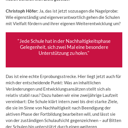
Christoph Höfer:
Ja, das ist jetzt sozusagen die Nagelprobe:
Wie eigenständig und eigenverantwortlich gehen die Schulen
mit Vielfalt fördern und ihrer eigenen Weiterentwicklung um?
"Jede Schule hat in der Nachhaltigkeitsphase
Gelegenheit, sich zwei Mal eine besondere
Unterstützung zu holen."
Das ist eine echte Erprobungsstrecke. Hier liegt jetzt auch für
mich der entscheidende Punkt: Was an inhaltlichen
Veränderungen und Entwicklungsansätzen stellt sich als
relativ stabil raus? Dazu haben wir eine zweijährige Laufzeit
vereinbart: Die Schule klärt intern zwei bis drei starke Ziele,
die sie im Sinne von Nachhaltigkeit nach Beendigung der
aktiven Phase der Fortbildung bearbeiten will, und lässt sie
von der zuständigen Schulaufsicht gegenzeichnen – auf Bitten
der Schulen hin unterstützt durch einen weiteren