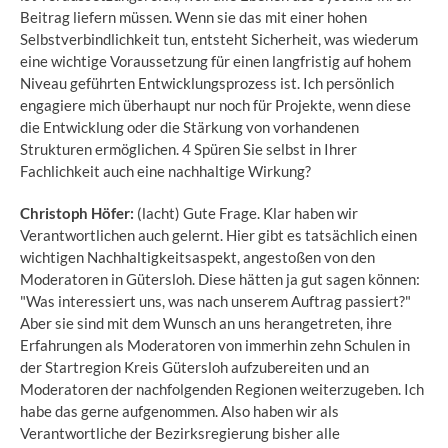
Beitrag liefern müssen. Wenn sie das mit einer hohen
Selbstverbindlichkeit tun, entsteht Sicherheit, was wiederum
eine wichtige Voraussetzung für einen langfristig auf hohem
Niveau geführten Entwicklungsprozess ist. Ich persönlich
engagiere mich überhaupt nur noch für Projekte, wenn diese
die Entwicklung oder die Stärkung von vorhandenen
Strukturen ermöglichen. 4 Spüren Sie selbst in Ihrer
Fachlichkeit auch eine nachhaltige Wirkung?
Christoph Höfer:
(lacht) Gute Frage. Klar haben wir
Verantwortlichen auch gelernt. Hier gibt es tatsächlich einen
wichtigen Nachhaltigkeitsaspekt, angestoßen von den
Moderatoren in Gütersloh. Diese hätten ja gut sagen können:
"Was interessiert uns, was nach unserem Auftrag passiert?"
Aber sie sind mit dem Wunsch an uns herangetreten, ihre
Erfahrungen als Moderatoren von immerhin zehn Schulen in
der Startregion Kreis Gütersloh aufzubereiten und an
Moderatoren der nachfolgenden Regionen weiterzugeben. Ich
habe das gerne aufgenommen. Also haben wir als
Verantwortliche der Bezirksregierung bisher alle