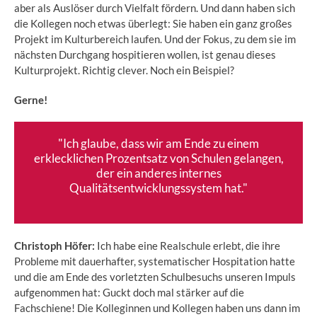
aber als Auslöser durch Vielfalt fördern. Und dann haben sich
die Kollegen noch etwas überlegt: Sie haben ein ganz großes
Projekt im Kulturbereich laufen. Und der Fokus, zu dem sie im
nächsten Durchgang hospitieren wollen, ist genau dieses
Kulturprojekt. Richtig clever. Noch ein Beispiel?
Gerne!
"Ich glaube, dass wir am Ende zu einem
erklecklichen Prozentsatz von Schulen gelangen,
der ein anderes internes
Qualitätsentwicklungssystem hat."
Christoph Höfer:
Ich habe eine Realschule erlebt, die ihre
Probleme mit dauerhafter, systematischer Hospitation hatte
und die am Ende des vorletzten Schulbesuchs unseren Impuls
aufgenommen hat: Guckt doch mal stärker auf die
Fachschiene! Die Kolleginnen und Kollegen haben uns dann im