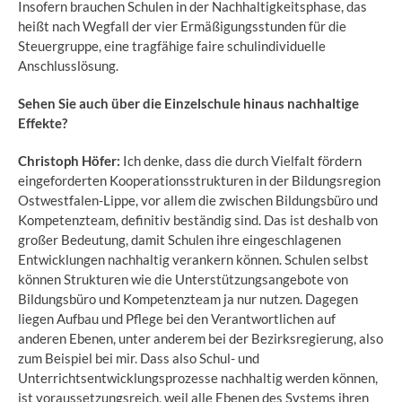
Insofern brauchen Schulen in der Nachhaltigkeitsphase, das
heißt nach Wegfall der vier Ermäßigungsstunden für die
Steuergruppe, eine tragfähige faire schulindividuelle
Anschlusslösung.
Sehen Sie auch über die Einzelschule hinaus nachhaltige
Effekte?
Christoph Höfer:
Ich denke, dass die durch Vielfalt fördern
eingeforderten Kooperationsstrukturen in der Bildungsregion
Ostwestfalen-Lippe, vor allem die zwischen Bildungsbüro und
Kompetenzteam, definitiv beständig sind. Das ist deshalb von
großer Bedeutung, damit Schulen ihre eingeschlagenen
Entwicklungen nachhaltig verankern können. Schulen selbst
können Strukturen wie die Unterstützungsangebote von
Bildungsbüro und Kompetenzteam ja nur nutzen. Dagegen
liegen Aufbau und Pflege bei den Verantwortlichen auf
anderen Ebenen, unter anderem bei der Bezirksregierung, also
zum Beispiel bei mir. Dass also Schul- und
Unterrichtsentwicklungsprozesse nachhaltig werden können,
ist voraussetzungsreich, weil alle Ebenen des Systems ihren