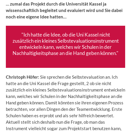
… zumal das Projekt durch die Universität Kassel ja
wissenschaftlich begleitet und evaluiert wird und Sie dabei
noch eine eigene Idee hatten…
"Ich hatte die Idee, ob die Uni Kassel nicht
zusätzlich ein kleines Selbstevaluationsinstrument
entwickeln kann, welches wir Schulen in der
Nachhaltigkeitsphase an die Hand geben können."
Christoph Höfer:
Sie sprechen die Selbstevaluation an. Ich
hatte an die Uni Kassel die Frage gestellt, 2 ob sie nicht
zusätzlich ein kleines Selbstevaluationsinstrument entwickeln
kann, welches wir Schulen in der Nachhaltigkeitsphase an die
Hand geben können. Damit könnten sie ihren eigenen Prozess
betrachten, vor allen Dingen den der Teamentwicklung. Erste
Schulen haben es erprobt und als sehr hilfreich bewertet.
Aktuell stellt sich deshalb nun die Frage, ob man das
Instrument vielleicht sogar zum Projektstart benutzen kann,