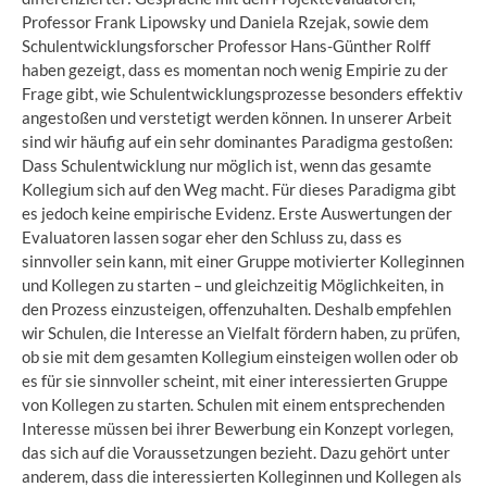
Professor Frank Lipowsky und Daniela Rzejak, sowie dem
Schulentwicklungsforscher Professor Hans-Günther Rolff
haben gezeigt, dass es momentan noch wenig Empirie zu der
Frage gibt, wie Schulentwicklungsprozesse besonders effektiv
angestoßen und verstetigt werden können. In unserer Arbeit
sind wir häufig auf ein sehr dominantes Paradigma gestoßen:
Dass Schulentwicklung nur möglich ist, wenn das gesamte
Kollegium sich auf den Weg macht. Für dieses Paradigma gibt
es jedoch keine empirische Evidenz. Erste Auswertungen der
Evaluatoren lassen sogar eher den Schluss zu, dass es
sinnvoller sein kann, mit einer Gruppe motivierter Kolleginnen
und Kollegen zu starten – und gleichzeitig Möglichkeiten, in
den Prozess einzusteigen, offenzuhalten. Deshalb empfehlen
wir Schulen, die Interesse an Vielfalt fördern haben, zu prüfen,
ob sie mit dem gesamten Kollegium einsteigen wollen oder ob
es für sie sinnvoller scheint, mit einer interessierten Gruppe
von Kollegen zu starten. Schulen mit einem entsprechenden
Interesse müssen bei ihrer Bewerbung ein Konzept vorlegen,
das sich auf die Voraussetzungen bezieht. Dazu gehört unter
anderem, dass die interessierten Kolleginnen und Kollegen als