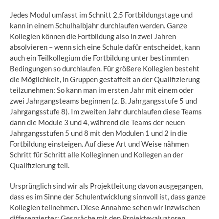
Jedes Modul umfasst im Schnitt 2,5 Fortbildungstage und
kann in einem Schulhalbjahr durchlaufen werden. Ganze
Kollegien können die Fortbildung also in zwei Jahren
absolvieren – wenn sich eine Schule dafür entscheidet, kann
auch ein Teilkollegium die Fortbildung unter bestimmten
Bedingungen so durchlaufen. Für größere Kollegien besteht
die Möglichkeit, in Gruppen gestaffelt an der Qualifizierung
teilzunehmen: So kann man im ersten Jahr mit einem oder
zwei Jahrgangsteams beginnen (z. B. Jahrgangsstufe 5 und
Jahrgangsstufe 8). Im zweiten Jahr durchlaufen diese Teams
dann die Module 3 und 4, während die Teams der neuen
Jahrgangsstufen 5 und 8 mit den Modulen 1 und 2 in die
Fortbildung einsteigen. Auf diese Art und Weise nähmen
Schritt für Schritt alle Kolleginnen und Kollegen an der
Qualifizierung teil.
Ursprünglich sind wir als Projektleitung davon ausgegangen,
dass es im Sinne der Schulentwicklung sinnvoll ist, dass ganze
Kollegien teilnehmen. Diese Annahme sehen wir inzwischen
differenzierter: Gespräche mit den Projektevaluatoren,