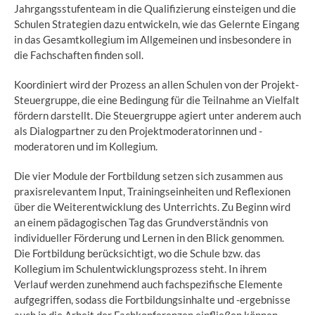
Jahrgangsstufenteam in die Qualifizierung einsteigen und die
Schulen Strategien dazu entwickeln, wie das Gelernte Eingang
in das Gesamtkollegium im Allgemeinen und insbesondere in
die Fachschaften finden soll.
Koordiniert wird der Prozess an allen Schulen von der Projekt-
Steuergruppe, die eine Bedingung für die Teilnahme an Vielfalt
fördern darstellt. Die Steuergruppe agiert unter anderem auch
als Dialogpartner zu den Projektmoderatorinnen und -
moderatoren und im Kollegium.
Die vier Module der Fortbildung setzen sich zusammen aus
praxisrelevantem Input, Trainingseinheiten und Reflexionen
über die Weiterentwicklung des Unterrichts. Zu Beginn wird
an einem pädagogischen Tag das Grundverständnis von
individueller Förderung und Lernen in den Blick genommen.
Die Fortbildung berücksichtigt, wo die Schule bzw. das
Kollegium im Schulentwicklungsprozess steht. In ihrem
Verlauf werden zunehmend auch fachspezifische Elemente
aufgegriffen, sodass die Fortbildungsinhalte und -ergebnisse