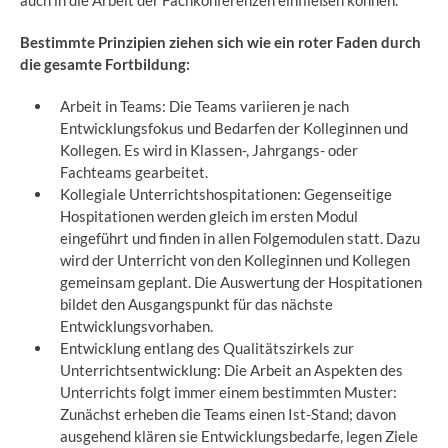
auch in die Arbeit der Fachkonferenzen einfließen können.
Bestimmte Prinzipien ziehen sich wie ein roter Faden durch
die gesamte Fortbildung:
Arbeit in Teams: Die Teams variieren je nach
Entwicklungsfokus und Bedarfen der Kolleginnen und
Kollegen. Es wird in Klassen-, Jahrgangs- oder
Fachteams gearbeitet.
Kollegiale Unterrichtshospitationen: Gegenseitige
Hospitationen werden gleich im ersten Modul
eingeführt und finden in allen Folgemodulen statt. Dazu
wird der Unterricht von den Kolleginnen und Kollegen
gemeinsam geplant. Die Auswertung der Hospitationen
bildet den Ausgangspunkt für das nächste
Entwicklungsvorhaben.
Entwicklung entlang des Qualitätszirkels zur
Unterrichtsentwicklung: Die Arbeit an Aspekten des
Unterrichts folgt immer einem bestimmten Muster:
Zunächst erheben die Teams einen Ist-Stand; davon
ausgehend klären sie Entwicklungsbedarfe, legen Ziele