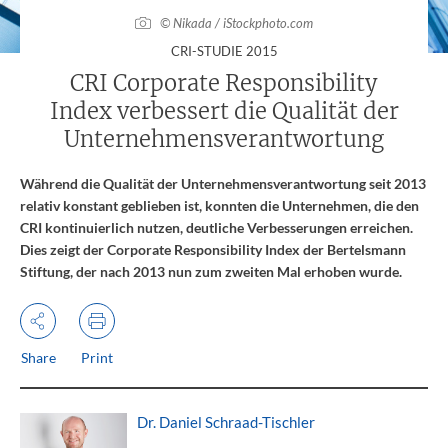
© Nikada / iStockphoto.com
:
CRI-STUDIE 2015
CRI Corporate Responsibility
Index verbessert die Qualität der
Unternehmensverantwortung
Während die Qualität der Unternehmensverantwortung seit 2013
relativ konstant geblieben ist, konnten die Unternehmen, die den
CRI kontinuierlich nutzen, deutliche Verbesserungen erreichen.
Dies zeigt der Corporate Responsibility Index der Bertelsmann
Stiftung, der nach 2013 nun zum zweiten Mal erhoben wurde.
Share
Print
Dr. Daniel Schraad-Tischler