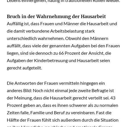
Lebens einhergehen, häufig in traditionellen Rollen wieder.
Bruch in der Wahrnehmung der Hausarbeit
Auffällig ist, dass Frauen und Männer die Hausarbeit und
die damit verbundene Arbeitsbelastung stark
unterschiedlich wahrnehmen. Obwohl den Männern
auffällt, dass viele der genannten Aufgaben bei den Frauen
liegen, sind sie dennoch zu 66 Prozent der Ansicht, die
Aufgaben der Kinderbetreuung und Hausarbeit seien
gerecht aufgeteilt.
Die Antworten der Frauen vermitteln hingegen ein
anderes Bild: Noch nicht einmal jede zweite Befragte ist
der Meinung, dass die Hausarbeit gerecht verteilt sei. 43
Prozent geben an, dass es ihnen schwerer als zu normalen
Zeiten falle, Familie und Beruf zu vereinbaren. Fast die
Hälfte der Frauen fühlt sich außerdem durch die Situation