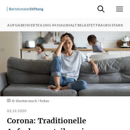
Suche ein-/ausb
Men
LLE AUFGABENVERTEILUNG IM HAUSHALT BELASTET FRAUEN STARK
© Shutterstock / fizkes
03.12.2020
Corona: Traditionelle