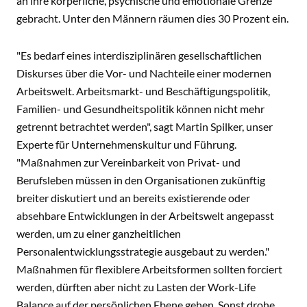
an ihre körperliche, psychische und emotionale Grenze
gebracht. Unter den Männern räumen dies 30 Prozent ein.
"Es bedarf eines interdisziplinären gesellschaftlichen
Diskurses über die Vor- und Nachteile einer modernen
Arbeitswelt. Arbeitsmarkt- und Beschäftigungspolitik,
Familien- und Gesundheitspolitik können nicht mehr
getrennt betrachtet werden", sagt Martin Spilker, unser
Experte für Unternehmenskultur und Führung.
"Maßnahmen zur Vereinbarkeit von Privat- und
Berufsleben müssen in den Organisationen zukünftig
breiter diskutiert und an bereits existierende oder
absehbare Entwicklungen in der Arbeitswelt angepasst
werden, um zu einer ganzheitlichen
Personalentwicklungsstrategie ausgebaut zu werden."
Maßnahmen für flexiblere Arbeitsformen sollten forciert
werden, dürften aber nicht zu Lasten der Work-Life
Balance auf der persönlichen Ebene gehen. Sonst drohe