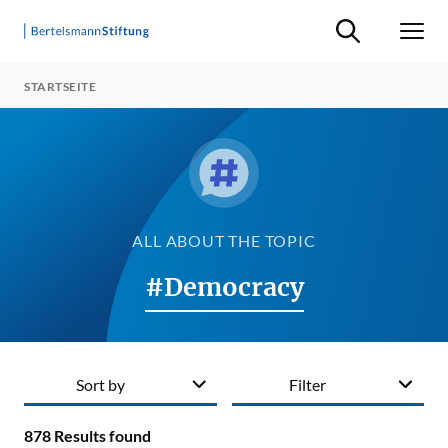
Suche ein-/ausb
Men
STARTSEITE
ALL ABOUT THE TOPIC
#Democracy
Sort by
Filter
878
Results found