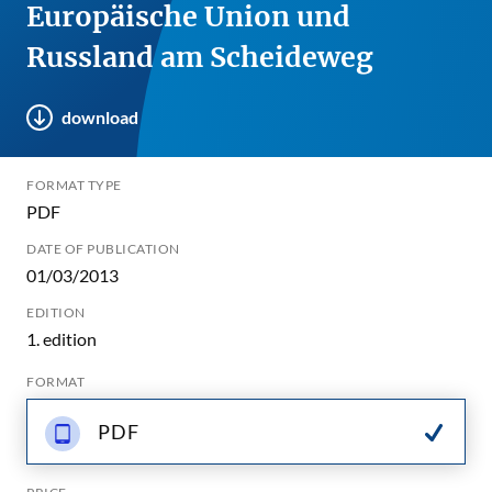
Europäische Union und
Russland am Scheideweg
download
FORMAT TYPE
PDF
DATE OF PUBLICATION
01/03/2013
EDITION
1. edition
FORMAT
PDF