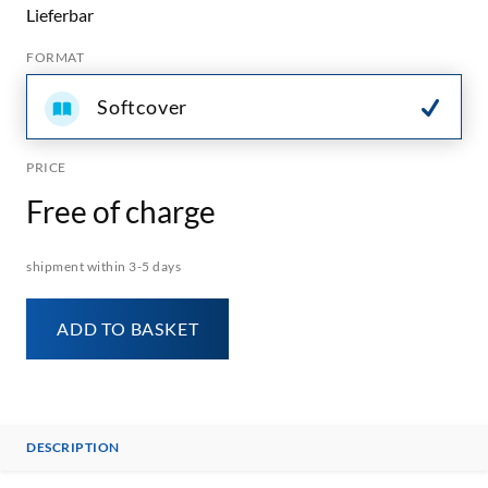
Lieferbar
FORMAT
Softcover
PRICE
Free of charge
shipment within 3-5 days
ADD TO BASKET
DESCRIPTION