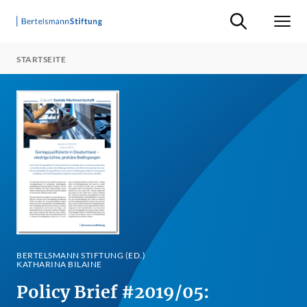
Suche ein-/ausb
Men
STARTSEITE
BERTELSMANN STIFTUNG (ED.)
KATHARINA BILAINE
Policy Brief #2019/05: