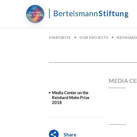
STARTSEITE
OUR PROJECTS
REINHARD
MEDIA CE
Media Center on the
Reinhard Mohn Prize
2018
Share