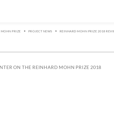
 MOHN PRIZE
PROJECT NEWS
REINHARD MOHN PRIZE 2018 REV
NTER ON THE REINHARD MOHN PRIZE 2018