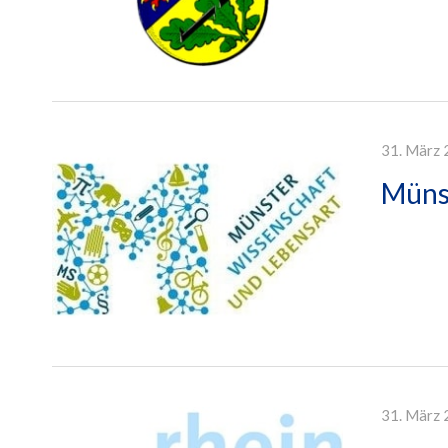
31. März 
Münst
31. März 