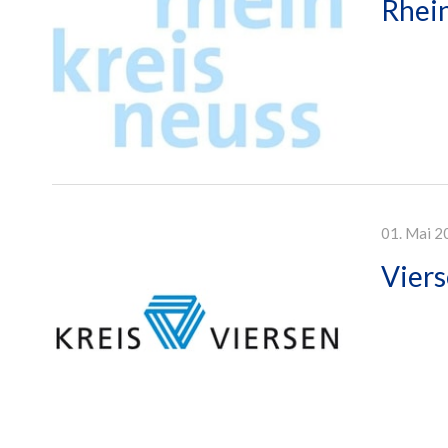
Rhein
01. Mai 2
Viers