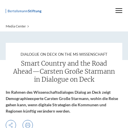
Startseite
Media Center
:
DIALOGUE ON DECK ON THE MS WISSENSCHAFT
Smart Country and the Road
Ahead—Carsten Große Starmann
in Dialogue on Deck
Im Rahmen des Wissenschaftsdialoges Dialog an Deck zeigt
Demographieexperte Carsten Große Starmann, wohin die Reise
gehen kann, wenn digitale Strategien die Kommunen und
Regionen künftig verändern werden.