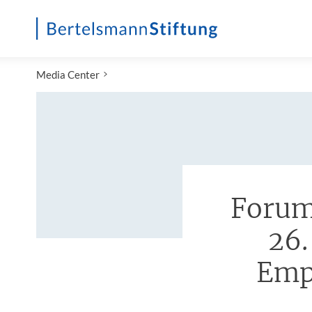
Startseite
Media Center
Forum 
26.
Emp