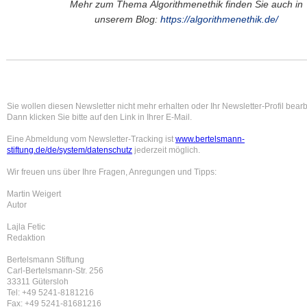
Mehr zum Thema Algorithmenethik finden Sie auch in
unserem Blog:
https://algorithmenethik.de/
Sie wollen diesen Newsletter nicht mehr erhalten oder Ihr Newsletter-Profil bear
Dann klicken Sie bitte auf den Link in Ihrer E-Mail.
Eine Abmeldung vom Newsletter-Tracking ist
www.bertelsmann-
stiftung.de/de/system/datenschutz
jederzeit möglich.
Wir freuen uns über Ihre Fragen, Anregungen und Tipps:
Martin Weigert
Autor
Lajla Fetic
Redaktion
Bertelsmann Stiftung
Carl-Bertelsmann-Str. 256
33311 Gütersloh
Tel: +49 5241-8181216
Fax: +49 5241-81681216