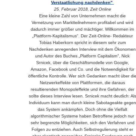
Verstaatlichung nachdenken"
25. Februar 2018, Zeit Online
Eine kleine Zahl von Unternehmen macht die
Vernetzung von Marktteilnehmern profitabel und wird
dadurch immer größer und mächtiger. Willkommen im
„Plattform-Kapitalismus“. Der Zeit-Online- Redakteur
Tobias Haberkorn spricht in diesem sehr zum
Nachdenken anregenden Interview mit dem Ökonomen
und Autor des Buches „Platform Capitalism“, Nick
Srnicek, über die Geschäftsmodelle von Google,
Amazon, Facebook und Co. und die Notwendigkeit für
öffentliche Kontrolle. Wer sich Gedanken macht über di
Netzwerkeffekte von Plattformen, die daraus
resultierenden Monopoleffekte und ihre Gefahren, der
sollte dieses Interview lesen. Srnicek macht deutlich: Al
Individuum kann man durch kleine Sabotageakte gegen
das System ankämpfen. Doch ohne die Vielfalt
algorithmischer Systeme haben Betroffene jedoch nur
sehr begrenzte Möglichkeiten, sich den Verfahren und
Folgen zu entziehen. Auch Selbstregulierung steht er
eher skeptisch gegenüber. Srniceks Forderung nach