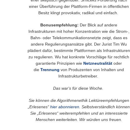
einer Überführung der Plattform-Firmen in öffentlichen
Besitz klingt provokativ, radikal und einfach.
Bonusempfehlung:
Der Blick auf andere
Infrastrukturen mit hoher Konzentration wie die Strom-,
Bahn- oder Telekommunikationsnetzte zeigt, dass es
andere Regulierungsansätze gibt. Der Jurist Tim Wu
plädiert dafür, bestimmte Plattformen als Infrastrukturen
zu regulieren. Wu hat konkrete Vorschläge für rechtlich
garantierte Prinzipien wie
Netzneutralität
oder
die
Trennung
von Produzenten von Inhalten und
Infrastrukturbetreiber.
Das war‘s für diese Woche.
Sie können die Algorithmenethik Lektüreempfehlungen
„Erlesenes“
hier abonnieren
. Selbstverständlich können
Sie „Erlesenes“ weiterempfehlen und an interessierte
Menschen weiterleiten. Wir würden uns freuen.