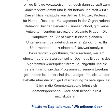
einige Erfolge vorzuweisen hat, doch dann zu spät zum
Jobinterview kommt und leicht nervös und steif wirkt?
Diese fiktive Fallstudie von Jeffrey T. Polzer, Professor
für Human Resource Management in der Organizationa
Behavior Unit der Harvard Business School, gibt keine
Antworten, sondern provoziert relevante Fragen. Die
Hauptakteurin, VP of Sales in einem globalen
Unternehmen, befindet sich in einer Zwickmühle: Ihr
Unternehmen nutzt einen auf Netzwerkanalyse
basierenden Algorithmus, der errechnet, wer am
ehesten befördert werden sollte. Doch das Ergebnis de
Algorithmus widerspricht ihrem Bauchgefühl und sie
versteht nicht, wie das Programm zu seinem Ergebnis
gekommen ist. Leser sind dazu aufgerufen, sich an der
Debatte über die richtige Entscheidung zu beteiligen. Ei
Blick in die Kommentarspalte lohnt sich
dementsprechend. Oder noch besser: direkt
mitdiskutieren.
Plattform-Kapitalismus: "Wir müssen über