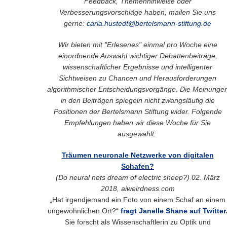
Feedback, Themenhinweise oder
Verbesserungsvorschläge haben, mailen Sie uns
gerne:
carla.hustedt@bertelsmann-stiftung.de
Wir bieten mit "Erlesenes" einmal pro Woche eine
einordnende Auswahl wichtiger Debattenbeiträge,
wissenschaftlicher Ergebnisse und intelligenter
Sichtweisen zu Chancen und Herausforderungen
algorithmischer Entscheidungsvorgänge. Die Meinunge
in den Beiträgen spiegeln nicht zwangsläufig die
Positionen der Bertelsmann Stiftung wider.
Folgende
Empfehlungen haben wir diese Woche für Sie
ausgewählt:
Träumen neuronale Netzwerke von digitalen
Schafen?
(
Do neural nets dream of electric sheep?) 02
. März
2018, aiweirdness.com
„Hat irgendjemand ein Foto von einem Schaf an einem
ungewöhnlichen Ort?“
fragt Janelle Shane auf Twitter
Sie forscht als Wissenschaftlerin zu Optik und