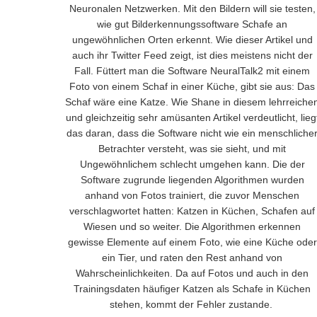
Neuronalen Netzwerken. Mit den Bildern will sie testen,
wie gut Bilderkennungssoftware Schafe an
ungewöhnlichen Orten erkennt. Wie dieser Artikel und
auch ihr Twitter Feed zeigt, ist dies meistens nicht der
Fall. Füttert man die Software NeuralTalk2 mit einem
Foto von einem Schaf in einer Küche, gibt sie aus: Das
Schaf wäre eine Katze. Wie Shane in diesem lehrreiche
und gleichzeitig sehr amüsanten Artikel verdeutlicht, lieg
das daran, dass die Software nicht wie ein menschliche
Betrachter versteht, was sie sieht, und mit
Ungewöhnlichem schlecht umgehen kann. Die der
Software zugrunde liegenden Algorithmen wurden
anhand von Fotos trainiert, die zuvor Menschen
verschlagwortet hatten: Katzen in Küchen, Schafen auf
Wiesen und so weiter. Die Algorithmen erkennen
gewisse Elemente auf einem Foto, wie eine Küche oder
ein Tier, und raten den Rest anhand von
Wahrscheinlichkeiten. Da auf Fotos und auch in den
Trainingsdaten häufiger Katzen als Schafe in Küchen
stehen, kommt der Fehler zustande.