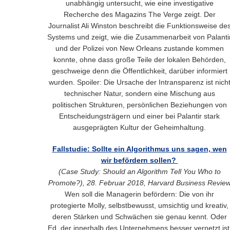
unabhängig untersucht, wie eine investigative
Recherche des Magazins The Verge zeigt. Der
Journalist Ali Winston beschreibt die Funktionsweise de
Systems und zeigt, wie die Zusammenarbeit von Palanti
und der Polizei von New Orleans zustande kommen
konnte, ohne dass große Teile der lokalen Behörden,
geschweige denn die Öffentlichkeit, darüber informiert
wurden. Spoiler: Die Ursache der Intransparenz ist nich
technischer Natur, sondern eine Mischung aus
politischen Strukturen, persönlichen Beziehungen von
Entscheidungsträgern und einer bei Palantir stark
ausgeprägten Kultur der Geheimhaltung.
Fallstudie: Sollte ein Algorithmus uns sagen, wen
wir befördern sollen?
(Case Study: Should an Algorithm Tell You Who to
Promote?), 28. Februar 2018, Harvard Business Revie
Wen soll die Managerin befördern: Die von ihr
protegierte Molly, selbstbewusst, umsichtig und kreativ,
deren Stärken und Schwächen sie genau kennt. Oder
Ed, der innerhalb des Unternehmens besser vernetzt ist