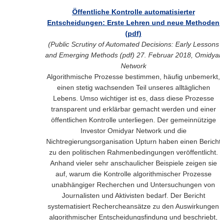
Öffentliche Kontrolle automatisierter
Entscheidungen: Erste Lehren und neue Methoden
(pdf)
(
Public Scrutiny of Automated Decisions: Early Lessons
and Emerging Methods (pdf)
27. Februar 2018, Omidya
Network
Algorithmische Prozesse bestimmen, häufig unbemerkt,
einen stetig wachsenden Teil unseres alltäglichen
Lebens. Umso wichtiger ist es, dass diese Prozesse
transparent und erklärbar gemacht werden und einer
öffentlichen Kontrolle unterliegen. Der gemeinnützige
Investor Omidyar Network und die
Nichtregierungsorganisation Upturn haben einen Berich
zu den politischen Rahmenbedingungen veröffentlicht.
Anhand vieler sehr anschaulicher Beispiele zeigen sie
auf, warum die Kontrolle algorithmischer Prozesse
unabhängiger Recherchen und Untersuchungen von
Journalisten und Aktivisten bedarf. Der Bericht
systematisiert Rechercheansätze zu den Auswirkungen
algorithmischer Entscheidungsfindung und beschriebt,