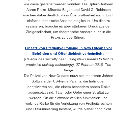
wie diese gestaltet werden könnten. Die Upturn-Autore
Aaron Rieke, Miranda Bogen und David G. Robinson
machen dabei deutlich, dass Überprüfbarkeit auch durc
einfache technische Ansätze möglich ist. Um dies zu
realisieren, brauche es aber stärkeren Druck aus der
Zivilgesellschaft, um theoretische Ansätze auch in die
Praxis zu überführen.
Einsatz von Predicitve Policing in New Orleans vor
Behörden und Öffentlichkeit verheimlicht
(P
alantir has secretly been using New Orleans to test it
predictive policing technology
), 27 Februar 2018, The
Verge
Die Polizei von New Orleans nutzt seit mehreren Jahre
Software der US-Firma Palantir, die Individuen
identifizieren soll, die einem besonders hohen Risiko
ausgesetzt sind, Täter oder Opfer einer Straftat zu
werden. Ob die Software wirklich funktioniert und
welches Risiko für die Verletzung von Freiheitsrechten
und Diskriminierung besteht, wurde bisher noch nicht